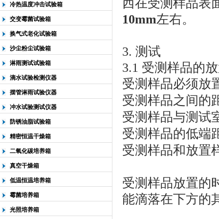
西在受测样品表
冷热温度冲击试验箱
10mm
左右。
交变霉菌试验箱
换气式老化试验箱
3. 测试
沙尘粉尘试验箱
淋雨测试试验箱
3.1 受测样品的
滴水试验检测仪器
受测样品必须放
摆管淋雨试验仪器
受测样品之间的
冲水试验测试仪器
受测样品与测试
防锈油脂试验箱
受测样品的低端
精密恒温干燥箱
受测样品和放置
二氧化碳培养箱
真空干燥箱
受测样品放置的
低温恒温培养箱
霉菌培养箱
能滴落在下方的
光照培养箱