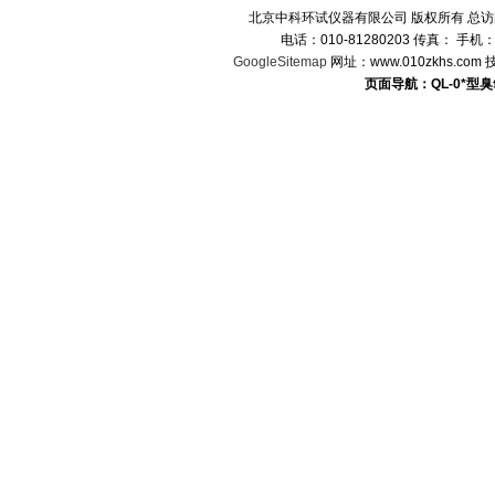
北京中科环试仪器有限公司 版权所有 总
电话：010-81280203 传真： 手机
GoogleSitemap
网址：www.010zkhs.co
页面导航：QL-0*型