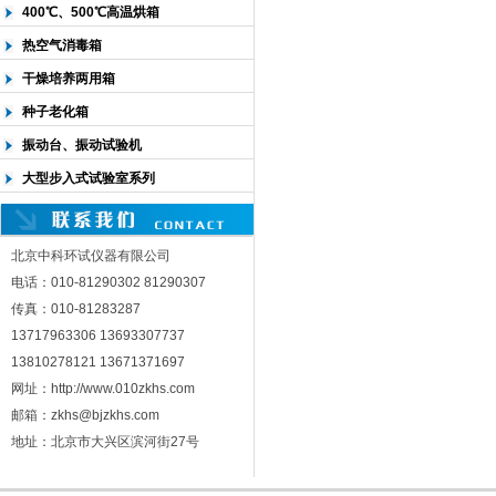
400℃、500℃高温烘箱
热空气消毒箱
干燥培养两用箱
种子老化箱
振动台、振动试验机
大型步入式试验室系列
北京中科环试仪器有限公司
电话：010-81290302 81290307
传真：010-81283287
13717963306 13693307737
13810278121 13671371697
网址：http://www.010zkhs.com
邮箱：zkhs@bjzkhs.com
地址：北京市大兴区滨河街27号