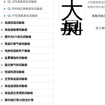
QL-225臭氧老化试验机
大型橡胶耐臭
臭氧环境中检
QL-500动态臭氧老化试验箱
北京中科环试仪器有限公司
QL-0*型臭氧老化试验箱
查看详细
低温恒温试验箱
共 2 
高低温检测试验箱
紫外光UV老化试验箱
氙弧灯耐气候试验箱
电热恒温鼓风干燥箱
盐雾腐蚀性试验箱
硫化氢气体试验箱
恒温恒湿试验箱
交变高低温试验箱
高低温湿热试验箱
高低温交变湿热试验箱
紫外线灯管/太阳光灯管