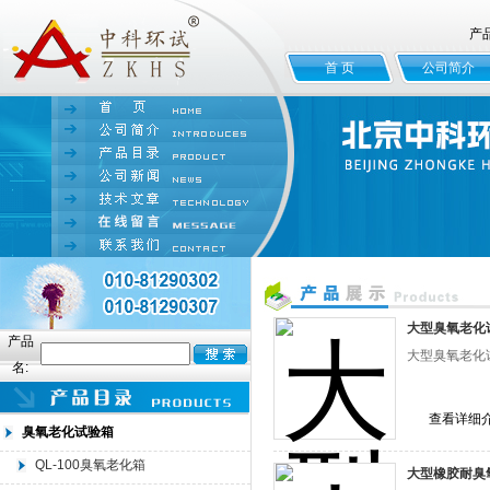
产
首 页
公司简介
大型臭氧老化
产品
大型臭氧老化试验
名:
查看详细
臭氧老化试验箱
QL-100臭氧老化箱
大型橡胶耐臭