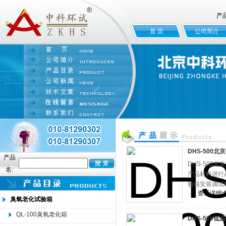
产
首 页
公司简介
DHS-500
产品
DHS-50
名:
产品材料进行
验箱安装调试
查看详细
臭氧老化试验箱
QL-100臭氧老化箱
DHS-500