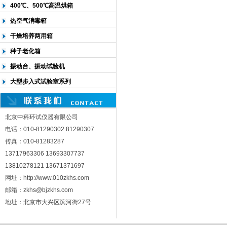
400℃、500℃高温烘箱
热空气消毒箱
干燥培养两用箱
种子老化箱
振动台、振动试验机
大型步入式试验室系列
北京中科环试仪器有限公司
电话：010-81290302 81290307
传真：010-81283287
13717963306 13693307737
13810278121 13671371697
网址：http://www.010zkhs.com
邮箱：zkhs@bjzkhs.com
地址：北京市大兴区滨河街27号