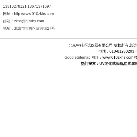
13810278121 13671371697
网址：http://www.010zkhs.com
邮箱：zkhs@bjzkhs.com
地址：北京市大兴区滨河街27号
北京中科环试仪器有限公司 版权所有 总
电话：010-8128020
GoogleSitemap
网址：www.010zkhs.co
热门搜索：
UV老化试验箱
,
盐雾腐