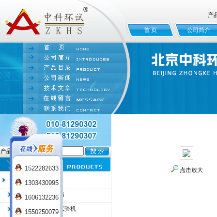
产
首 页
公司简介
产品名:
1522282633
点击放大
臭氧老化试验箱
1303430995
QL-100臭氧老化箱
1606132236
QL-225臭氧老化试验机
1550250079