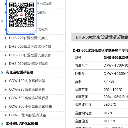
QL-500动态臭氧老化试验箱
QL-0*型臭氧老化试验箱
北京中科环试仪器有限公司
低温恒温试验箱
DHS-100低温恒温试验箱
DHS-500北京低温恒湿试验
DHS-225低温恒温试验机
DHS-500低温恒温试验仪器
DHS-500北京低温恒湿试验箱
主要
DHS-800低温恒温试验设备
型号
DHS-500北
DHS-010低温恒温恒湿箱
内形尺寸
D×W×H 700×8
高低温检测试验箱
外形尺寸
D×W×H 1350×
GDW-100北京高低温箱
功率
6.0KW
GDW-225高低温试验机
温度范围
0℃～100℃
湿度范围
30%～98% R.
GDW-500高低温试验仪器
温度波动度
≤±0.5℃
GDW-800小型高低温试验箱
温度均匀度
≤±2℃
GDW-0*型高低温测试箱
温度偏差
≤±1.5℃
紫外光UV老化试验箱