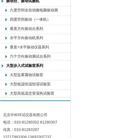
振动台、振动试验机
六度空间全自动微电脑振动测
试机
四度空间振动（一体机）
垂直方向振动台系列
水平方向振动机系列
垂直+水平振动仪器系列
六个方向振动测试台系列
大型步入式试验室系列
大型盐雾腐蚀试验室
大型低温恒温恒湿试验室
大型高低温交变湿热试验室
北京中科环试仪器有限公司
电话：010-81290302 81290307
传真：010-81283287
13717963306 13693307737