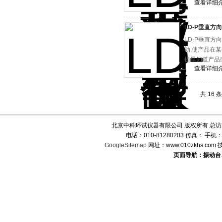
查看详细
LD-P垂直方
LD-P垂直
动,使产品在
提早知道产品
查看详细
共 16
北京中科环试仪器有限公司 版权所有 总
电话：010-81280203 传真： 手机
GoogleSitemap
网址：www.010zkhs.co
页面导航：振动台