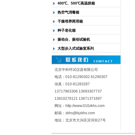
400℃、500℃高温烘箱
热空气消毒箱
干燥培养两用箱
种子老化箱
振动台、振动试验机
大型步入式试验室系列
北京中科环试仪器有限公司
电话：010-81290302 81290307
传真：010-81283287
13717963306 13693307737
13810278121 13671371697
网址：http://www.010zkhs.com
邮箱：zkhs@bjzkhs.com
地址：北京市大兴区滨河街27号