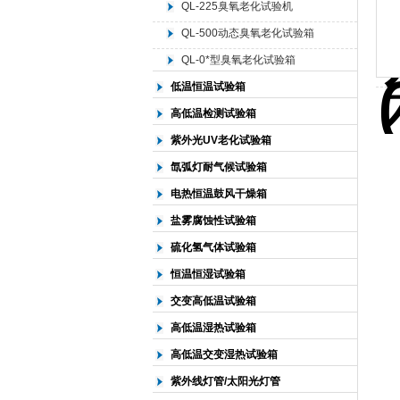
QL-225臭氧老化试验机
QL-500动态臭氧老化试验箱
北京中科环试仪器有限公司
QL-0*型臭氧老化试验箱
低温恒温试验箱
高低温检测试验箱
紫外光UV老化试验箱
氙弧灯耐气候试验箱
电热恒温鼓风干燥箱
盐雾腐蚀性试验箱
硫化氢气体试验箱
恒温恒湿试验箱
交变高低温试验箱
高低温湿热试验箱
高低温交变湿热试验箱
紫外线灯管/太阳光灯管