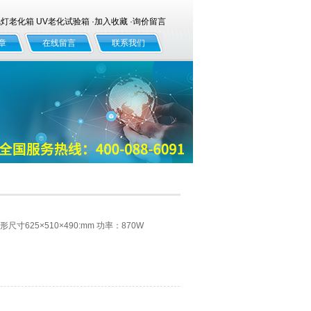
老化箱 UV老化试验箱 ·
加入收藏
·
询价留言
章
在线留言
联系我们
形尺寸625×510×490:mm 功率：870W