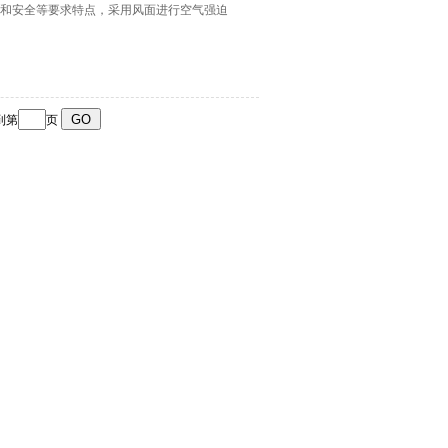
可靠和安全等要求特点，采用风面进行空气强迫
到第
页