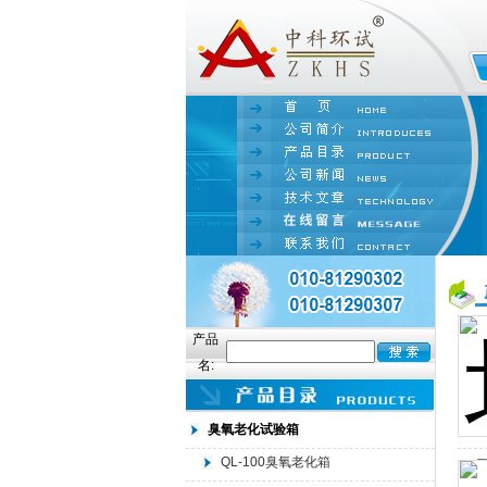
产品
名:
臭氧老化试验箱
QL-100臭氧老化箱