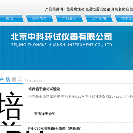
产品关键词：盐雾腐蚀箱 低温恒温试验箱 臭氧老化箱 氙灯
首 页
公司简介
产品展示
公司新闻
技术文
培养箱干燥箱试验箱
培养箱干燥箱试验箱 型号 PH-030A 内形尺寸345×325×325:mm 外
查看详细介绍
PH-030A培养箱/干燥箱（两用箱）