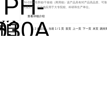
PH-030A培养箱/干燥箱（两用箱）该产品具有对产品高品质、
对流工艺。广泛地应用于大专院校、科研和生产单位。
查看详细介绍
共 2 条记录，当前 1 / 1 页 首页 上一页 下一页 末页 跳转