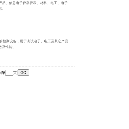
航天产品、信息电子仪器仪表、材料、电工、电子
标。
域*的检测设备，用于测试电子、电工及其它产品
数及性能。
到第
页