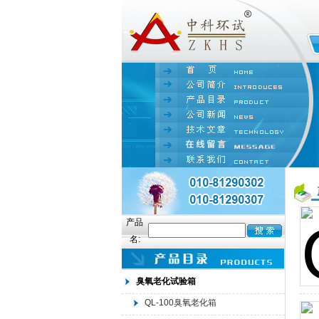
产品
名:
臭氧老化试验箱
QL-100臭氧老化箱