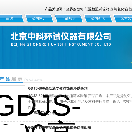
产品关键词：盐雾腐蚀箱 低温恒温试验箱 臭氧老化箱 氙灯
首 页
公司简介
产品展示
公司新闻
技术文
GDJS-800高低温交变湿热循环试验箱
GDJS-800高低温交变湿热循环试验箱 产品用途：本产品是是航
于测试和确定电工、电子及其他产品及材料进行高温、低温、交变
性能。
查看详细介绍
GDJS-800交变高低温湿热试验仪器山东