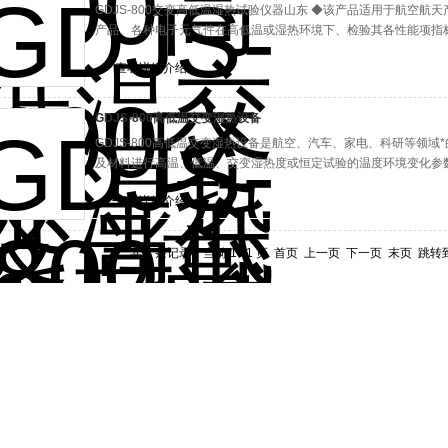
GDJS-800交变高低温湿热试验仪器山东 ◆该产品适用于航空
产品、各种电子元气件在高低温或湿热环境下、检验其各性能项指
查看详细介绍
GDJS-800高低温交变湿热设备
GDJS-800高低温交变湿热设备是航空、汽车、家电、科研等领
及材料进行高温、低温、交变湿热度或恒定试验的温度环境变化参
查看详细介绍
共 3 条记录，当前 1 / 1 页 首页 上一页 下一页 末页 跳转