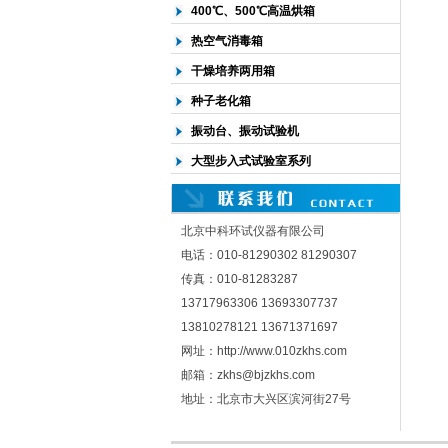
400℃、500℃高温烘箱
热空气消毒箱
干燥培养两用箱
种子老化箱
振动台、振动试验机
大型步入式试验室系列
北京中科环试仪器有限公司
电话：010-81290302 81290307
传真：010-81283287
13717963306 13693307737
13810278121 13671371697
网址：http://www.010zkhs.com
邮箱：zkhs@bjzkhs.com
地址：北京市大兴区滨河街27号