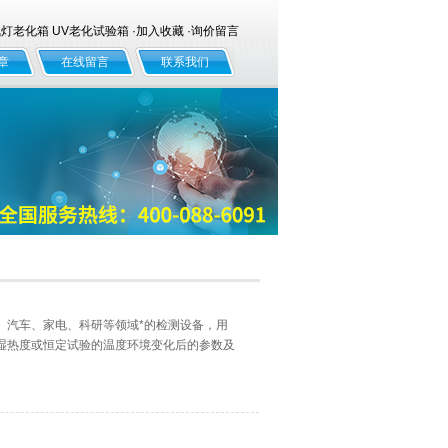
老化箱 UV老化试验箱 ·
加入收藏
·
询价留言
章
在线留言
联系我们
空、汽车、家电、科研等领域*的检测设备，用
湿热度或恒定试验的温度环境变化后的参数及