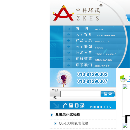
产品
名:
臭氧老化试验箱
QL-100臭氧老化箱