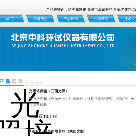
产品关键词：盐雾腐蚀箱 低温恒温试验箱 臭氧老化箱 氙灯
首 页
公司简介
产品展示
公司新闻
技术文
光照培养箱（三面光照）
光照培养箱（三面光照）用途概述：适用于农林研究、植物的生长
和质量检验。
查看详细介绍
KRG-250A光照培养箱（两面光照）