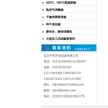
400℃、500℃高温烘箱
热空气消毒箱
干燥培养两用箱
种子老化箱
振动台、振动试验机
大型步入式试验室系列
北京中科环试仪器有限公司
电话：010-81290302 81290307
传真：010-81283287
13717963306 13693307737
13810278121 13671371697
网址：http://www.010zkhs.com
邮箱：zkhs@bjzkhs.com
地址：北京市大兴区滨河街27号