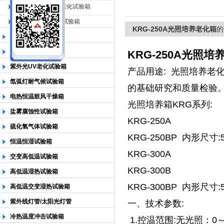
QL-500动态臭氧老化试验箱
QL-0*型臭氧老化试验箱
北京中科环试仪器有限公司
KRG-250A光照培养老化箱
的
低温恒温试验箱
高低温检测试验箱
KRG-250A光照培
紫外光UV老化试验箱
产品用途: 光照培养老
氙弧灯耐气候试验箱
的基础研究和质量检验
电热恒温鼓风干燥箱
光照培养箱KRG系列:
盐雾腐蚀性试验箱
KRG-250A
硫化氢气体试验箱
KRG-250BP 内形尺寸:5
恒温恒湿试验箱
KRG-300A
交变高低温试验箱
KRG-300B
高低温湿热试验箱
KRG-300BP 内形尺寸:5
高低温交变湿热试验箱
紫外线灯管/太阳光灯管
一、技术参数:
冷热温度冲击试验箱
1.控温范围:无光照：0～