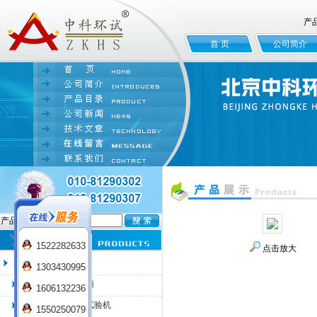
产
首 页
公司简介
产品名:
1522282633
点击放大
臭氧老化试验箱
1303430995
QL-100臭氧老化箱
1606132236
QL-225臭氧老化试验机
1550250079