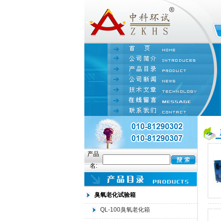
产品
名:
臭氧老化试验箱
QL-100臭氧老化箱