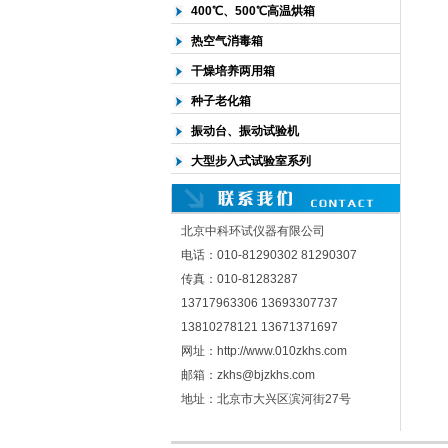
400℃、500℃高温烘箱
热空气消毒箱
干燥培养两用箱
种子老化箱
振动台、振动试验机
大型步入式试验室系列
北京中科环试仪器有限公司
电话：010-81290302 81290307
传真：010-81283287
13717963306 13693307737
13810278121 13671371697
网址：http://www.010zkhs.com
邮箱：zkhs@bjzkhs.com
地址：北京市大兴区滨河街27号