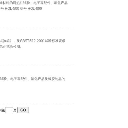
电气绝缘材料的耐热性试验、电子零配件、塑化产品
HQL-500 型号 HQL-800
试验箱》，及GB/T3512-2001试验标准要求;
老化试验检测。
热性试验、电子零配件、塑化产品及橡胶制品的
到第
页