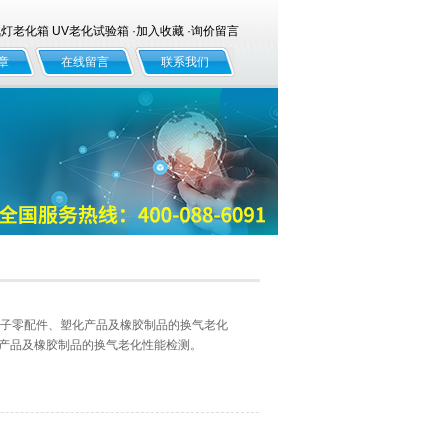
老化箱 UV老化试验箱 ·
加入收藏
·
询价留言
章
在线留言
联系我们
、电子零配件、塑化产品及橡胶制品的换气老化
化产品及橡胶制品的换气老化性能检测。