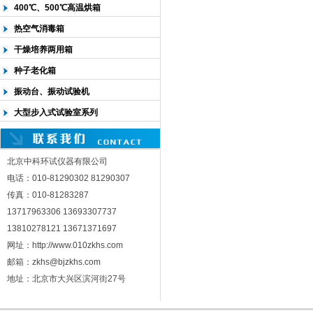
400℃、500℃高温烘箱
热空气消毒箱
干燥培养两用箱
种子老化箱
振动台、振动试验机
大型步入式试验室系列
北京中科环试仪器有限公司
电话：010-81290302 81290307
传真：010-81283287
13717963306 13693307737
13810278121 13671371697
网址：http://www.010zkhs.com
邮箱：zkhs@bjzkhs.com
地址：北京市大兴区滨河街27号