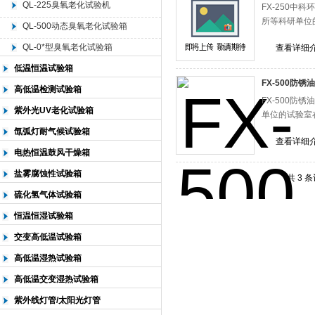
QL-225臭氧老化试验机
FX-250
所等科研单位
QL-500动态臭氧老化试验箱
北京中科环试仪器有限公司
QL-0*型臭氧老化试验箱
查看详细
低温恒温试验箱
FX-500防
高低温检测试验箱
FX-500
紫外光UV老化试验箱
单位的试验室
氙弧灯耐气候试验箱
查看详细
电热恒温鼓风干燥箱
盐雾腐蚀性试验箱
共 3 
硫化氢气体试验箱
恒温恒湿试验箱
交变高低温试验箱
高低温湿热试验箱
高低温交变湿热试验箱
紫外线灯管/太阳光灯管