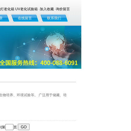
老化箱 UV老化试验箱 ·
加入收藏
·
询价留言
章
在线留言
联系我们
微生物培养、环境试验等。 广泛用于储藏、培
到第
页