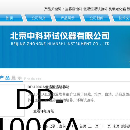
产品关键词：盐雾腐蚀箱 低温恒温试验箱 臭氧老化箱 氙灯
首 页
公司简介
产品展示
公司新闻
技术文
DP-100CA低温恒温培养箱
DP-100CA低温恒温培养箱 广泛用于储藏、培养、血清、药品及
养、血清、药品及微生物培养、环境试验等。
查看详细介绍
共 1 条记录，当前 1 / 1 页 首页 上一页 下一页 末页 跳转