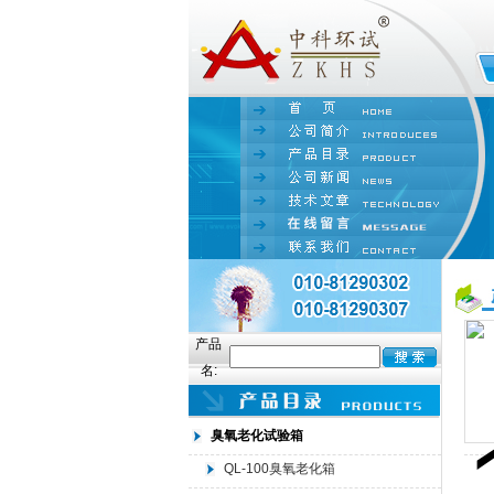
产品
名:
臭氧老化试验箱
QL-100臭氧老化箱