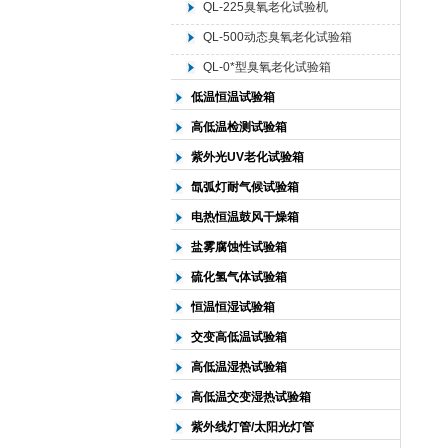
QL-225臭氧老化试验机
QL-500动态臭氧老化试验箱
北京中科环试仪器有限公司
QL-0*型臭氧老化试验箱
低温恒温试验箱
高低温检测试验箱
紫外光UV老化试验箱
氙弧灯耐气候试验箱
电热恒温鼓风干燥箱
盐雾腐蚀性试验箱
硫化氢气体试验箱
恒温恒湿试验箱
交变高低温试验箱
高低温湿热试验箱
高低温交变湿热试验箱
紫外线灯管/太阳光灯管