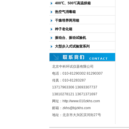
400℃、500℃高温烘箱
热空气消毒箱
干燥培养两用箱
种子老化箱
振动台、振动试验机
大型步入式试验室系列
北京中科环试仪器有限公司
电话：010-81290302 81290307
传真：010-81283287
13717963306 13693307737
13810278121 13671371697
网址：http://www.010zkhs.com
邮箱：zkhs@bjzkhs.com
地址：北京市大兴区滨河街27号