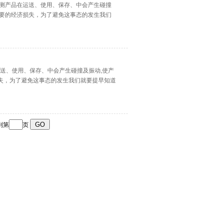
机是检测产品在运送、使用、保存、中会产生碰撞
必要的经济损失，为了避免这事态的发生我们
在运送、使用、保存、中会产生碰撞及振动,使产
失，为了避免这事态的发生我们就要提早知道
到第
页