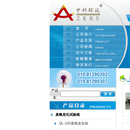
产品
名:
臭氧老化试验箱
QL-100臭氧老化箱