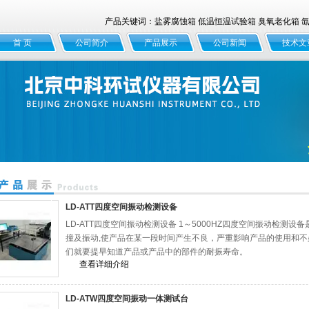
产品关键词：盐雾腐蚀箱 低温恒温试验箱 臭氧老化箱 氙灯
首 页
公司简介
产品展示
公司新闻
技术文
LD-ATT四度空间振动检测设备
LD-ATT四度空间振动检测设备 1～5000HZ四度空间振动检测
撞及振动,使产品在某一段时间产生不良，严重影响产品的使用和
们就要提早知道产品或产品中的部件的耐振寿命。
查看详细介绍
LD-ATW四度空间振动一体测试台