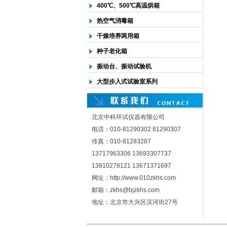
400℃、500℃高温烘箱
热空气消毒箱
干燥培养两用箱
种子老化箱
振动台、振动试验机
大型步入式试验室系列
北京中科环试仪器有限公司
电话：010-81290302 81290307
传真：010-81283287
13717963306 13693307737
13810278121 13671371697
网址：http://www.010zkhs.com
邮箱：zkhs@bjzkhs.com
地址：北京市大兴区滨河街27号