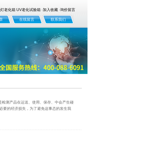
老化箱 UV老化试验箱 ·
加入收藏
·
询价留言
章
在线留言
联系我们
设备是检测产品在运送、使用、保存、中会产生碰
不必要的经济损失，为了避免这事态的发生我