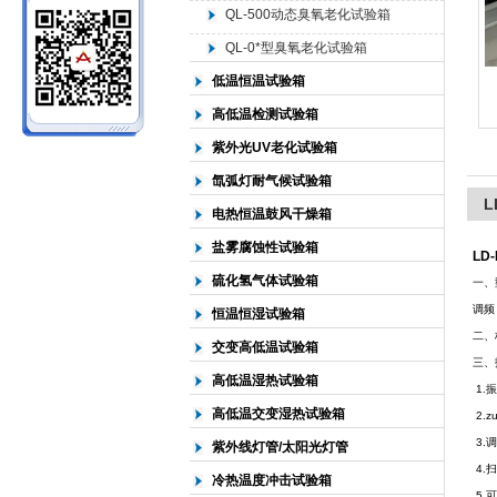
QL-500动态臭氧老化试验箱
QL-0*型臭氧老化试验箱
北京中科环试仪器有限公司
低温恒温试验箱
高低温检测试验箱
紫外光UV老化试验箱
氙弧灯耐气候试验箱
L
电热恒温鼓风干燥箱
盐雾腐蚀性试验箱
LD
硫化氢气体试验箱
一、
调频
恒温恒湿试验箱
二、
交变高低温试验箱
三、
高低温湿热试验箱
1.
高低温交变湿热试验箱
2.z
3.
紫外线灯管/太阳光灯管
4.
冷热温度冲击试验箱
5.