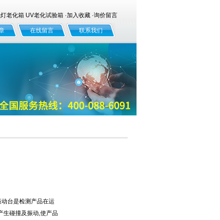
老化箱 UV老化试验箱 ·
加入收藏
·
询价留言
章
在线留言
联系我们
脑振动台是检测产品在运
产生碰撞及振动,使产品