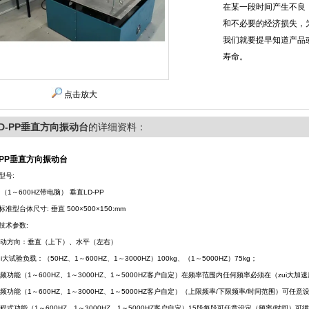
在某一段时间产生不良
和不必要的经济损失，
我们就要提早知道产品
寿命。
点击放大
D-PP垂直方向振动台
的详细资料：
-PP垂直方向振动台
型号:
 （1～600HZ带电脑） 垂直LD-PP
标准型台体尺寸: 垂直 500×500×150:mm
技术参数:
振动方向：垂直（上下）、水平（左右）
ui大试验负载：（50HZ、1～600HZ、1～3000HZ）100kg、（1～5000HZ）75kg；
调频功能（1～600HZ、1～3000HZ、1～5000HZ客户自定）在频率范围内任何频率必须在（zui大加速度
扫频功能（1～600HZ、1～3000HZ、1～5000HZ客户自定）（上限频率/下限频率/时间范围）可任
可程式功能（1～600HZ、1～3000HZ、1～5000HZ客户自定）15段每段可任意设定（频率/时间）