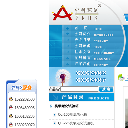
产品名:
1522282633
臭氧老化试验箱
1303430995
QL-100臭氧老化箱
1606132236
QL-225臭氧老化试验机
1550250079