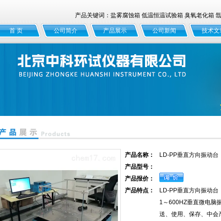
产品关键词：盐雾腐蚀箱 低温恒温试验箱 臭氧老化箱 氙灯
首 页
公司简介
产品展示
公司新闻
技术文
产品名称：
LD-PP垂直方向振动台
产品型号：
产品报价：
产品特点：
LD-PP垂直方向振动台
1～600HZ垂直微电
送、使用、保存、中会