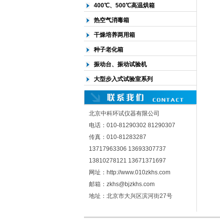
400℃、500℃高温烘箱
热空气消毒箱
干燥培养两用箱
种子老化箱
振动台、振动试验机
大型步入式试验室系列
北京中科环试仪器有限公司
电话：010-81290302 81290307
传真：010-81283287
13717963306 13693307737
13810278121 13671371697
网址：http://www.010zkhs.com
邮箱：zkhs@bjzkhs.com
地址：北京市大兴区滨河街27号