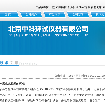
产品关键词：盐雾腐蚀箱 低温恒温试验箱 臭氧老化箱 氙灯
首 页
公司简介
产品展示
公司新闻
技术文
点击次数：1927 更新时间：2019-11-15
外老化试验箱的标准
外老化试验箱主要是严格参照JC/T485-2007的技术参数设计制造，适用于适用
产品在水中UV照射之效果，被测试材料放置于一定条件下的光照中进行测试。用数天
可自行设定辐照时间，试验时间带停电保持功能，来电后制动恢复运行，设备采用UV