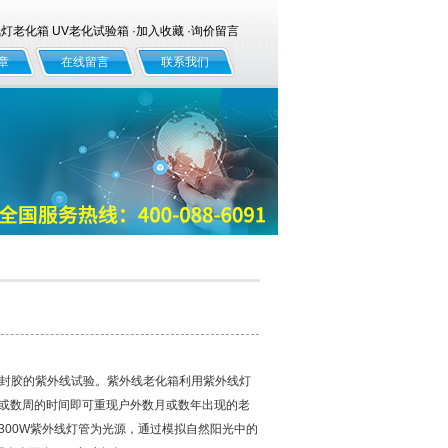
老化箱 UV老化试验箱 ·
加入收藏
·
询价留言
章
在线留言
联系我们
于密封胶的紫外线试验。紫外线老化箱利用紫外线灯
或数周的时间即可重现户外数月或数年出现的老
300W紫外线灯管为光源，通过模拟自然阳光中的