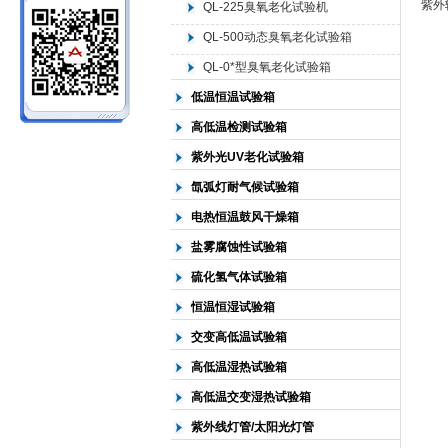
紫外
QL-225臭氧老化试验机
QL-500动态臭氧老化试验箱
北京中科环试仪器有限公司
QL-0*型臭氧老化试验箱
低温恒温试验箱
高低温检测试验箱
紫外光UV老化试验箱
氙弧灯耐气候试验箱
电热恒温鼓风干燥箱
盐雾腐蚀性试验箱
硫化氢气体试验箱
恒温恒湿试验箱
交变高低温试验箱
高低温湿热试验箱
高低温交变湿热试验箱
紫外线灯管/太阳光灯管