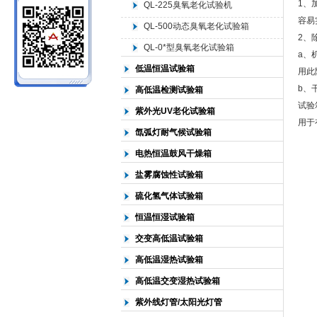
1、
QL-225臭氧老化试验机
容易
QL-500动态臭氧老化试验箱
北京中科环试仪器有限公司
2、
QL-0*型臭氧老化试验箱
a、
低温恒温试验箱
用此
b、
高低温检测试验箱
试验
紫外光UV老化试验箱
用于
氙弧灯耐气候试验箱
电热恒温鼓风干燥箱
盐雾腐蚀性试验箱
硫化氢气体试验箱
恒温恒湿试验箱
交变高低温试验箱
高低温湿热试验箱
高低温交变湿热试验箱
紫外线灯管/太阳光灯管