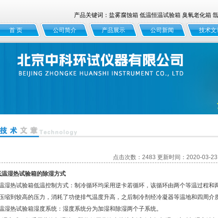
产品关键词：盐雾腐蚀箱 低温恒温试验箱 臭氧老化箱 氙灯
首 页
公司简介
产品展示
公司新闻
技术文
点击次数：2483 更新时间：2020-03-23
低温湿热试验箱的除湿方式
温湿热试验箱低温控制方式：制冷循环均采用逆卡若循环，该循环由两个等温过程和
压缩到较高的压力，消耗了功使排气温度升高，之后制冷剂经冷凝器等温地和四周介
温湿热试验箱湿度系统：湿度系统分为加湿和除湿两个子系统。