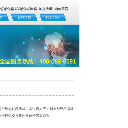
老化箱 UV老化试验箱 ·
加入收藏
·
询价留言
章
在线留言
联系我们
两个绝热过程组成，其过程如下：制冷剂经压缩机
质进行热交换将热量传给四周介质。