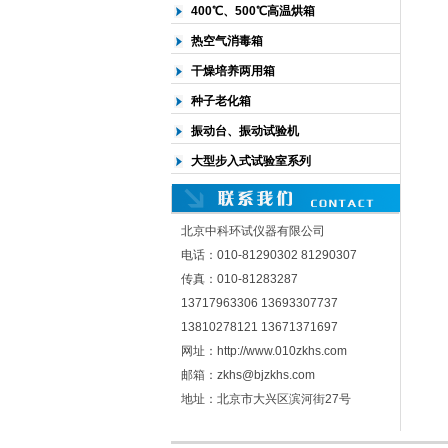
400℃、500℃高温烘箱
热空气消毒箱
干燥培养两用箱
种子老化箱
振动台、振动试验机
大型步入式试验室系列
北京中科环试仪器有限公司
电话：010-81290302 81290307
传真：010-81283287
13717963306 13693307737
13810278121 13671371697
网址：http://www.010zkhs.com
邮箱：zkhs@bjzkhs.com
地址：北京市大兴区滨河街27号