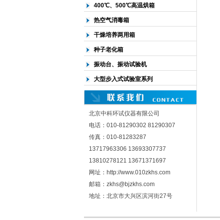
400℃、500℃高温烘箱
热空气消毒箱
干燥培养两用箱
种子老化箱
振动台、振动试验机
大型步入式试验室系列
北京中科环试仪器有限公司
电话：010-81290302 81290307
传真：010-81283287
13717963306 13693307737
13810278121 13671371697
网址：http://www.010zkhs.com
邮箱：zkhs@bjzkhs.com
地址：北京市大兴区滨河街27号