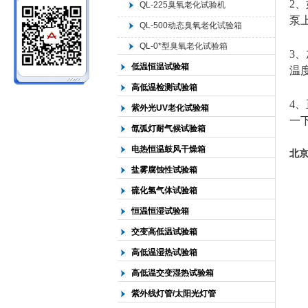
2
、
QL-225臭氧老化试验机
泵
QL-500动态臭氧老化试验箱
北京中科环试仪器有限公司
QL-0*型臭氧老化试验箱
3
、
低温恒温试验箱
温
高低温检测试验箱
4
、
紫外光UV老化试验箱
一
氙弧灯耐气候试验箱
电热恒温鼓风干燥箱
北
盐雾腐蚀性试验箱
硫化氢气体试验箱
恒温恒湿试验箱
交变高低温试验箱
高低温湿热试验箱
高低温交变湿热试验箱
紫外线灯管/太阳光灯管