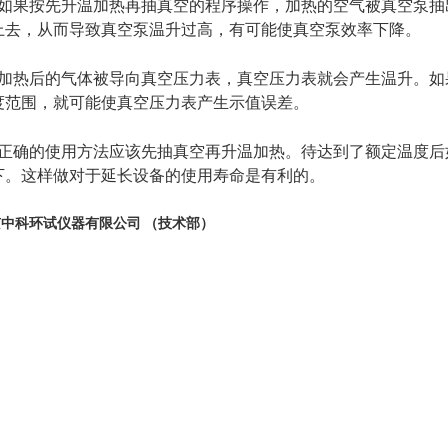
如果按先升温加热再抽真空的程序操作，加热的空气被真空泵抽
上去，从而导致真空泵温升过高，有可能使真空泵效率下降。
加热后的气体被导向真空压力表，真空压力表就会产生温升。如
度范围，就可能使真空压力表产生示值误差。
正确的使用方法应该先抽真空再升温加热。待达到了额定温度后
下。这样做对于延长设备的使用寿命是有利的。
京中科环试仪器有限公司
（技术部）