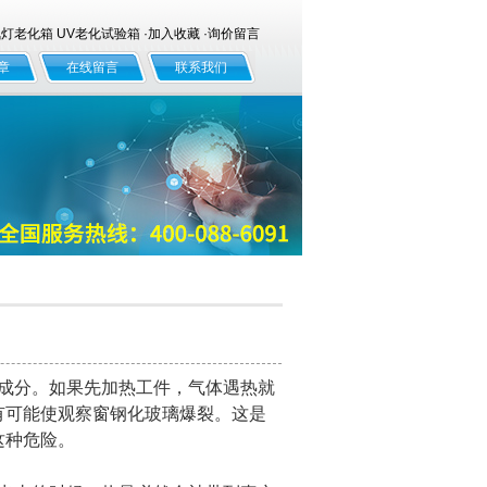
老化箱 UV老化试验箱 ·
加入收藏
·
询价留言
章
在线留言
联系我们
成分。如果先加热工件，气体遇热就
有可能使观察窗钢化玻璃爆裂。这是
这种危险。