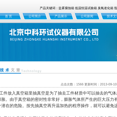
产品关键词：盐雾腐蚀箱 低温恒温试验箱 臭氧老化箱 氙灯
首 页
公司简介
产品展示
公司新闻
技术文
点击次数：1566 更新时间：2013-09-10
工件放入真空箱里抽真空是为了抽去工件材质中可以抽去的气体
膨胀。由于真空箱的密封性非常好，膨胀气体所产生的巨大压力
个潜在的危险。按先抽真空再升温加热的程序操作，就可以避免