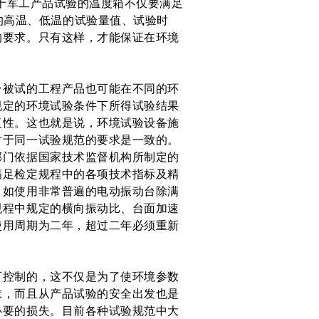
于军工产品试验的温度箱不仅要满足
的高温、低温的试验量值、试验时
的要求。只有这样，才能保证在环境
被试的工程产品也可能在不同的环
规定的环境试验条件下所得试验结果
复性。这也就是说，环境试验设备施
对于同一试验规范的要求是一致的。
门依据国家技术监督机构所制定的
满足检定规程中的各项技术指标及精
。如使用非常普遍的电动振动台除满
规程中规定的横向振动比、台面加速
使用周期为二年，超过二年必须重新
控制的，这不仅是为了使环境参数
求，而且从产品试验的安全出发也是
必要的损失。目前各种试验规范中大