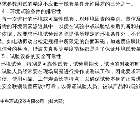
要求参数测试的精度不应低于试验条件允许误差的三分之一。
4
．环境试验条件的排它性
一次进行的环境或可靠性试验，对环境因素的类别、量值及
所需的环境因素渗透其中，以便在试验中或试验结束后判断和
的依据，故要求环境试验设备除提供所规定的环境条件外，不
扰。如电动振动台检定规程中所限定的台面漏磁，加速度信噪
机信号的检验、谐波失真度等精度指标都是为了保证环境试验条
5
．试验设备的安全可靠性
环境试验，特别是可靠性试验，试验周期长，试验的对象有
，试验人员经常要在现场周围进行操作或测试工作，因此要求
方便、使用可靠、工作寿命长等特点，以确保试验本身的正常
及安全联锁装置应该*可靠，以保证试验人员、被试产品和试验
京中科环试仪器有限公司
（技术部）