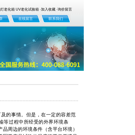
老化箱 UV老化试验箱 ·
加入收藏
·
询价留言
章
在线留言
联系我们
及的事情。但是，在一定的容差范
输等过程中所经受的外界环境条
产品周边的环境条件（含平台环境）