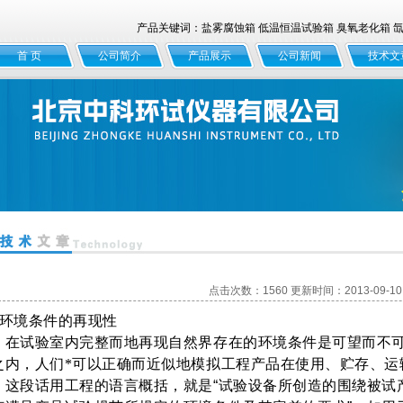
产品关键词：盐雾腐蚀箱 低温恒温试验箱 臭氧老化箱 氙灯
首 页
公司简介
产品展示
公司新闻
技术文
点击次数：1560 更新时间：2013-09-10
环境条件的再现性
试验室内完整而地再现自然界存在的环境条件是可望而不可
之内，人们*可以正确而近似地模拟工程产品在使用、贮存、运
，这段话用工程的语言概括，就是
“
试验设备所创造的围绕被试