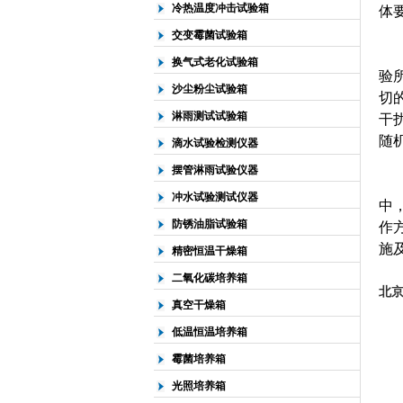
冷热温度冲击试验箱
体
交变霉菌试验箱
每
换气式老化试验箱
验
沙尘粉尘试验箱
切
淋雨测试试验箱
干
随
滴水试验检测仪器
摆管淋雨试验仪器
冲水试验测试仪器
中
防锈油脂试验箱
作
施
精密恒温干燥箱
二氧化碳培养箱
北
真空干燥箱
低温恒温培养箱
霉菌培养箱
光照培养箱