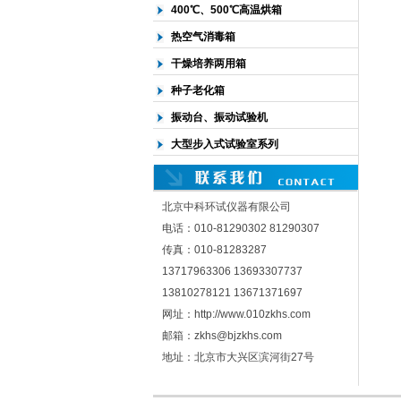
400℃、500℃高温烘箱
热空气消毒箱
干燥培养两用箱
种子老化箱
振动台、振动试验机
大型步入式试验室系列
北京中科环试仪器有限公司
电话：010-81290302 81290307
传真：010-81283287
13717963306 13693307737
13810278121 13671371697
网址：http://www.010zkhs.com
邮箱：zkhs@bjzkhs.com
地址：北京市大兴区滨河街27号