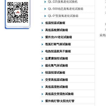
大型
QL-225臭氧老化试验机
北京
QL-500动态臭氧老化试验箱
北京中科环试仪器有限公司
水路
QL-0*型臭氧老化试验箱
低温恒温试验箱
箱体
高低温检测试验箱
采用
紫外光UV老化试验箱
氙弧灯耐气候试验箱
电热恒温鼓风干燥箱
盐雾腐蚀性试验箱
硫化氢气体试验箱
恒温恒湿试验箱
交变高低温试验箱
高低温湿热试验箱
高低温交变湿热试验箱
紫外线灯管/太阳光灯管