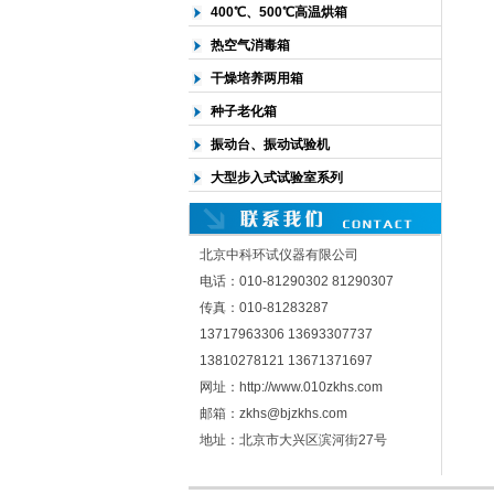
400℃、500℃高温烘箱
热空气消毒箱
干燥培养两用箱
种子老化箱
振动台、振动试验机
大型步入式试验室系列
北京中科环试仪器有限公司
电话：010-81290302 81290307
传真：010-81283287
13717963306 13693307737
13810278121 13671371697
网址：http://www.010zkhs.com
邮箱：zkhs@bjzkhs.com
地址：北京市大兴区滨河街27号