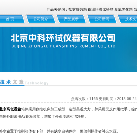
产品关键词：盐雾腐蚀箱 低温恒温试验箱 臭氧老化箱 氙灯
首 页
公司简介
产品展示
公司新闻
技术文
点击次数：1166 更新时间：2013-09-24
北京高低温箱
箱体采用数控机床加工成型，造型美观大方，并采用无反作用把手，操作
箱体外胆采用A3钢板喷塑，增加了外观质感和洁净度。
箱置于控制箱体右下部，并有缺水自动保护，更便利操作者补充水源。