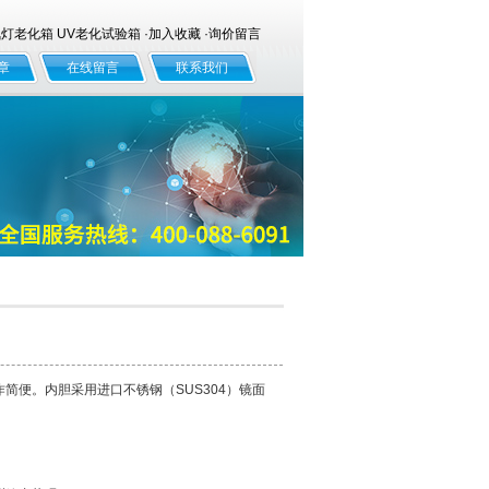
老化箱 UV老化试验箱 ·
加入收藏
·
询价留言
章
在线留言
联系我们
简便。内胆采用进口不锈钢（SUS304）镜面