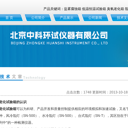
产品关键词：盐雾腐蚀箱 低温恒温试验箱 臭氧老化箱 氙灯
首 页
公司简介
产品展示
公司新闻
技术文
点击次数：1748 更新时间：2013-10-18
老化试验箱的认识
老化试验箱
可以为科研、产品开发和质量控制提供相应的环境模拟和加速试验，又名“
种，风冷氙灯（SN-500）、水冷氙灯（SN-500）、台式氙灯（SN-T），其区别
列中*的一种检测仪器。