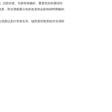
R）太阳光谱。为获得准确的，重复性好的测试结
速度，而光谱能量分布的改变则会影响材料降解的
光强度以及灯管老化等。辐照度控制系统对光强和