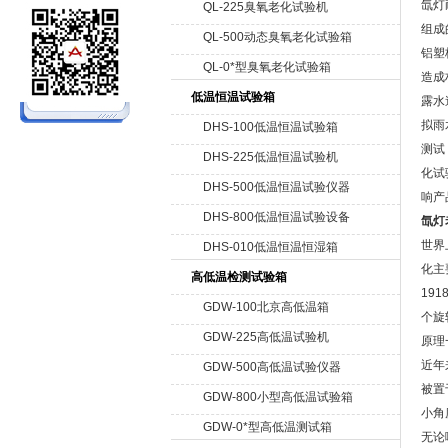
氙灯
QL-225臭氧老化试验机
组成
QL-500动态臭氧老化试验箱
北京中科环试仪器有限公司
铝塑
QL-0*型臭氧老化试验箱
造成
低温恒温试验箱
露水
拟雨
DHS-100低温恒温试验箱
测试
DHS-225低温恒温试验机
化试
DHS-500低温恒温试验仪器
响产
DHS-800低温恒温试验设备
氙灯
世界
DHS-010低温恒温恒湿箱
化主
高低温检测试验箱
19
GDW-100北京高低温箱
个旋
GDW-225高低温试验机
原理
近年
GDW-500高低温试验仪器
被置
GDW-800小型高低温试验箱
小角
GDW-0*型高低温测试箱
无论