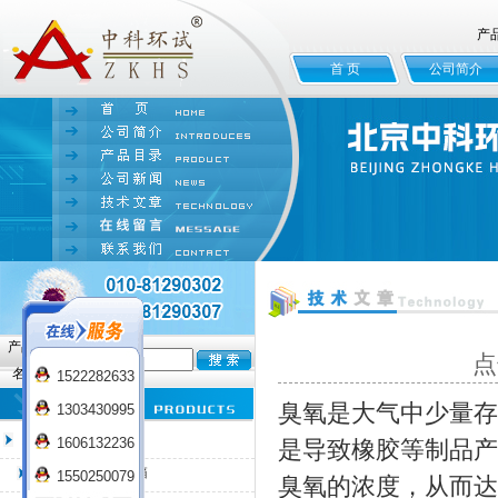
产
首 页
公司简介
产品
点
名:
1522282633
臭氧是大气中少量存
1303430995
臭氧老化试验箱
1606132236
是导致橡胶等制品产
QL-100臭氧老化箱
1550250079
臭氧的浓度，从而达