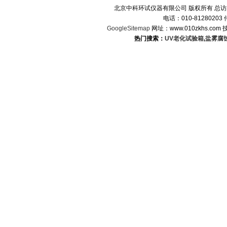
北京中科环试仪器有限公司 版权所有 总
电话：010-8128020
GoogleSitemap
网址：www.010zkhs.co
热门搜索：
UV老化试验箱
,
盐雾腐