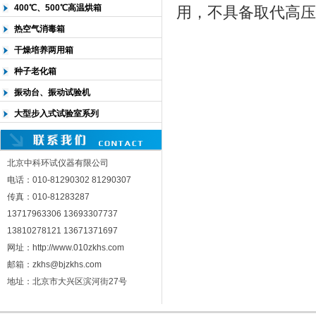
400℃、500℃高温烘箱
用，不具备取代高压
热空气消毒箱
干燥培养两用箱
种子老化箱
振动台、振动试验机
大型步入式试验室系列
北京中科环试仪器有限公司
电话：010-81290302 81290307
传真：010-81283287
13717963306 13693307737
13810278121 13671371697
网址：http://www.010zkhs.com
邮箱：zkhs@bjzkhs.com
地址：北京市大兴区滨河街27号