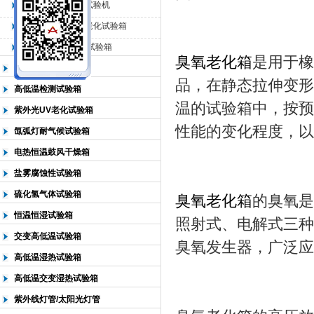
QL-225臭氧老化试验机
QL-500动态臭氧老化试验箱
北京中科环试仪器有限公司
QL-0*型臭氧老化试验箱
臭氧老化箱
是用于橡
低温恒温试验箱
品，在静态拉伸变形
高低温检测试验箱
温的试验箱中，按预
紫外光UV老化试验箱
性能的变化程度，以
氙弧灯耐气候试验箱
电热恒温鼓风干燥箱
盐雾腐蚀性试验箱
硫化氢气体试验箱
臭氧老化箱
的臭氧是
恒温恒湿试验箱
照射式、电解式三种
交变高低温试验箱
臭氧发生器，广泛应
高低温湿热试验箱
高低温交变湿热试验箱
紫外线灯管/太阳光灯管