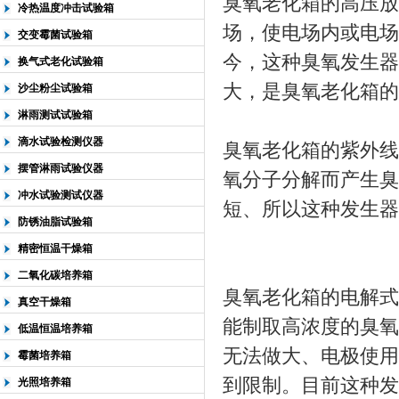
臭氧老化箱的高压放
冷热温度冲击试验箱
场，使电场内或电场
交变霉菌试验箱
今，这种臭氧发生器
换气式老化试验箱
大，是臭氧老化箱的
沙尘粉尘试验箱
淋雨测试试验箱
滴水试验检测仪器
臭氧老化箱的紫外线
摆管淋雨试验仪器
氧分子分解而产生臭
冲水试验测试仪器
短、所以这种发生器
防锈油脂试验箱
精密恒温干燥箱
二氧化碳培养箱
臭氧老化箱的电解式
真空干燥箱
能制取高浓度的臭氧
低温恒温培养箱
无法做大、电极使用
霉菌培养箱
到限制。目前这种发
光照培养箱