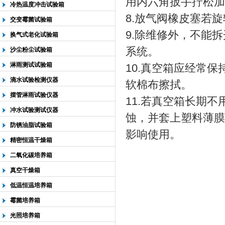
用内六角扳手拧松加
冷热温度冲击试验箱
8.放气阀橡皮塞若
交变霉菌试验箱
9.除维修外，不能拆
换气式老化试验箱
系统。
沙尘粉尘试验箱
淋雨测试试验箱
10.真空箱应经常
滴水试验检测仪器
软棉布擦拭。
摆管淋雨试验仪器
11.若真空箱长期
冲水试验测试仪器
蚀，并套上塑料薄膜
防锈油脂试验箱
影响使用。
精密恒温干燥箱
二氧化碳培养箱
真空干燥箱
低温恒温培养箱
霉菌培养箱
光照培养箱