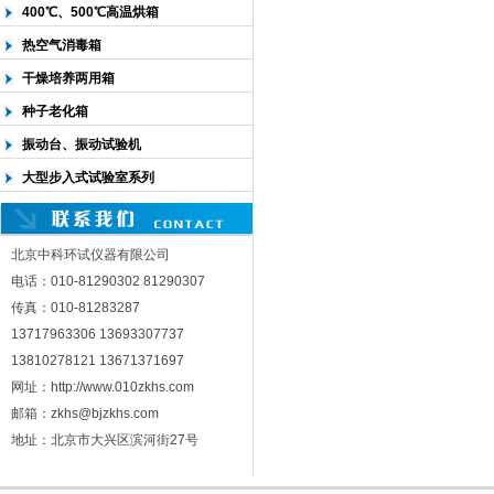
400℃、500℃高温烘箱
热空气消毒箱
干燥培养两用箱
种子老化箱
振动台、振动试验机
大型步入式试验室系列
北京中科环试仪器有限公司
电话：010-81290302 81290307
传真：010-81283287
13717963306 13693307737
13810278121 13671371697
网址：http://www.010zkhs.com
邮箱：zkhs@bjzkhs.com
地址：北京市大兴区滨河街27号