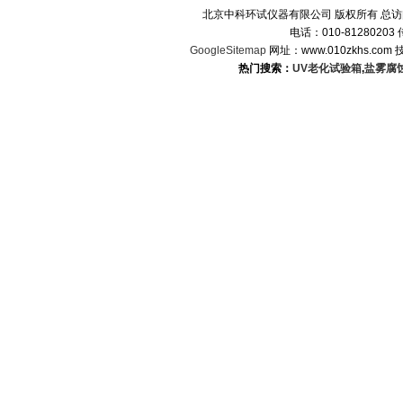
北京中科环试仪器有限公司 版权所有 总
电话：010-8128020
GoogleSitemap
网址：www.010zkhs.co
热门搜索：
UV老化试验箱
,
盐雾腐