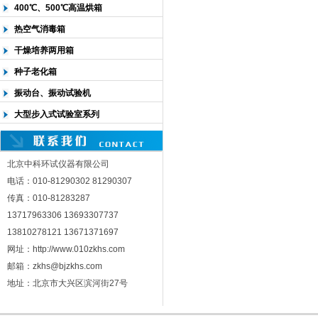
400℃、500℃高温烘箱
热空气消毒箱
干燥培养两用箱
种子老化箱
振动台、振动试验机
大型步入式试验室系列
北京中科环试仪器有限公司
电话：010-81290302 81290307
传真：010-81283287
13717963306 13693307737
13810278121 13671371697
网址：http://www.010zkhs.com
邮箱：zkhs@bjzkhs.com
地址：北京市大兴区滨河街27号