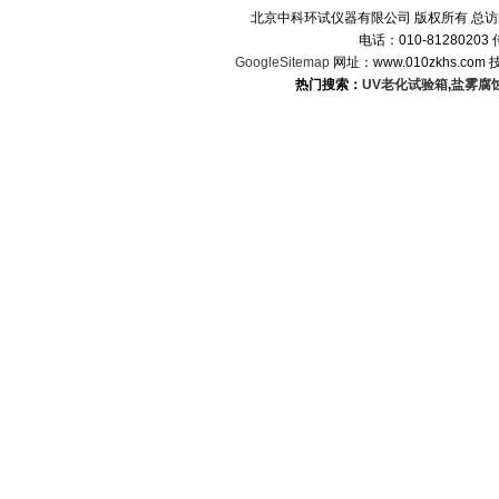
北京中科环试仪器有限公司 版权所有 总
电话：010-8128020
GoogleSitemap
网址：www.010zkhs.co
热门搜索：
UV老化试验箱
,
盐雾腐