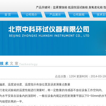
产品关键词：盐雾腐蚀箱 低温恒温试验箱 臭氧老化箱 氙灯
首 页
公司简介
产品展示
公司新闻
技术文
点击次数：1204 更新时间：2014-03-19
偏差、温度波动度、温度指示布放位置及误差测量点数量
灯老化试验箱的温度性能进行测量时，将一定数量的传感器不放在设备工作空间内。
为水平安装在设备内的顶部时，一般在设备内规定的照射测量平面以下0~50mm的
与箱壁距离的一半。