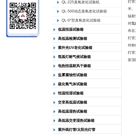
灯管
QL-225臭氧老化试验机
半。
QL-500动态臭氧老化试验箱
北京中科环试仪器有限公司
辐射
QL-0*型臭氧老化试验箱
对
氙
低温恒温试验箱
布在
灯管
高低温检测试验箱
对称
紫外光UV老化试验箱
灯管
氙弧灯耐气候试验箱
架顶
电热恒温鼓风干燥箱
盐雾腐蚀性试验箱
硫化氢气体试验箱
恒温恒湿试验箱
交变高低温试验箱
高低温湿热试验箱
高低温交变湿热试验箱
紫外线灯管/太阳光灯管