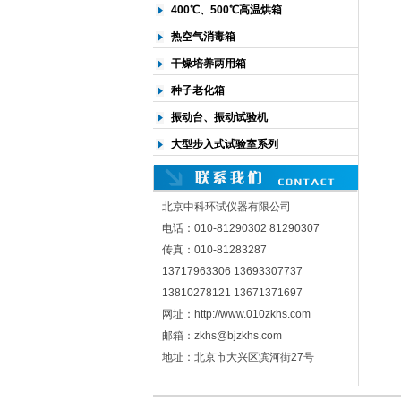
400℃、500℃高温烘箱
热空气消毒箱
干燥培养两用箱
种子老化箱
振动台、振动试验机
大型步入式试验室系列
北京中科环试仪器有限公司
电话：010-81290302 81290307
传真：010-81283287
13717963306 13693307737
13810278121 13671371697
网址：http://www.010zkhs.com
邮箱：zkhs@bjzkhs.com
地址：北京市大兴区滨河街27号