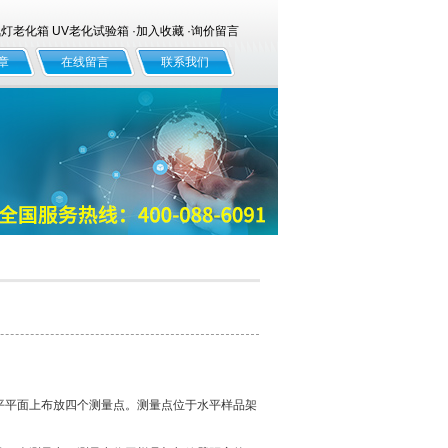
老化箱 UV老化试验箱 ·
加入收藏
·
询价留言
章
在线留言
联系我们
水平平面上布放四个测量点。测量点位于水平样品架