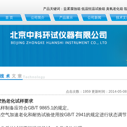
产品关键词：盐雾腐蚀箱 低温恒温试验箱 臭氧老化箱 氙灯
首 页
公司简介
产品展示
公司新闻
技术文
点击次数：1959 更新时间：2014-05-08
胶热老化试样要求
试样制备应符合
GB/T 9865.1
的规定。
热空气加速老化和耐热试验使用按
GB/T 2941
的规定进行状态调节
。