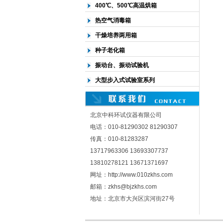
400℃、500℃高温烘箱
热空气消毒箱
干燥培养两用箱
种子老化箱
振动台、振动试验机
大型步入式试验室系列
北京中科环试仪器有限公司
电话：010-81290302 81290307
传真：010-81283287
13717963306 13693307737
13810278121 13671371697
网址：http://www.010zkhs.com
邮箱：zkhs@bjzkhs.com
地址：北京市大兴区滨河街27号