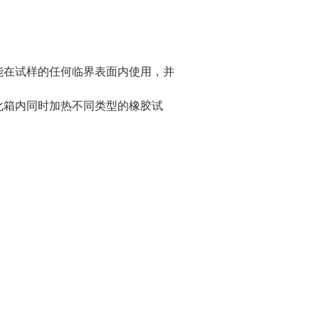
。
能在试样的任何临界表面内使用，并
化箱内同时加热不同类型的橡胶试
；