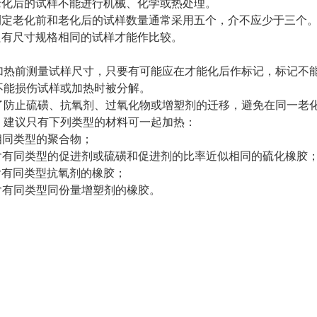
老化后的试样不能进行机械、化学或热处理。
测定老化前和老化后的试样数量通常采用五个，介不应少于三个
只有尺寸规格相同的试样才能作比较。
加热前测量试样尺寸，只要有可能应在才能化后作标记，标记不
不能损伤试样或加热时被分解。
了防止硫磺、抗氧剂、过氧化物或增塑剂的迁移，避免在同一老
。建议只有下列类型的材料可一起加热：
相同类型的聚合物；
含有同类型的促进剂或硫磺和促进剂的比率近似相同的硫化橡胶
含有同类型抗氧剂的橡胶；
含有同类型同份量增塑剂的橡胶。