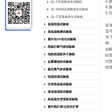
3
QL-225臭氧老化试验机
4
QL-500动态臭氧老化试验箱
北京中科环试仪器有限公司
5
QL-0*型臭氧老化试验箱
低温恒温试验箱
在
且
高低温检测试验箱
为
紫外光UV老化试验箱
样
氙弧灯耐气候试验箱
a)
电热恒温鼓风干燥箱
b)
c)
盐雾腐蚀性试验箱
d)
硫化氢气体试验箱
恒温恒湿试验箱
交变高低温试验箱
高低温湿热试验箱
高低温交变湿热试验箱
紫外线灯管/太阳光灯管