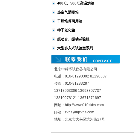
400℃、500℃高温烘箱
热空气消毒箱
干燥培养两用箱
种子老化箱
振动台、振动试验机
大型步入式试验室系列
北京中科环试仪器有限公司
电话：010-81290302 81290307
传真：010-81283287
13717963306 13693307737
13810278121 13671371697
网址：http://www.010zkhs.com
邮箱：zkhs@bjzkhs.com
地址：北京市大兴区滨河街27号