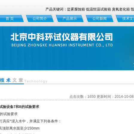
产品关键词：盐雾腐蚀箱 低温恒温试验箱 臭氧老化箱 氙灯
首 页
公司简介
产品展示
公司新闻
技术文
点击次数：1650 更新时间：2014-10-08
试验设备7和8的试验要求
X7的试验要求
灯具应*浸入水中，并满足下列各条件：
灯具顶部离水面至少150mm