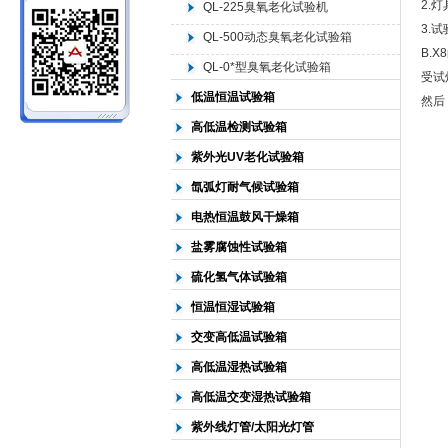
2.
QL-225臭氧老化试验机
3.试
QL-500动态臭氧老化试验箱
北京中科环试仪器有限公司
B.
QL-0*型臭氧老化试验箱
受试
低温恒温试验箱
然后
高低温检测试验箱
紫外光UV老化试验箱
氙弧灯耐气候试验箱
电热恒温鼓风干燥箱
盐雾腐蚀性试验箱
硫化氢气体试验箱
恒温恒湿试验箱
交变高低温试验箱
高低温湿热试验箱
高低温交变湿热试验箱
紫外线灯管/太阳光灯管