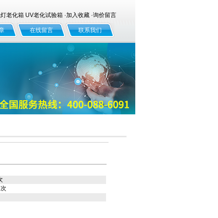
老化箱 UV老化试验箱 ·
加入收藏
·
询价留言
章
在线留言
联系我们
次
次