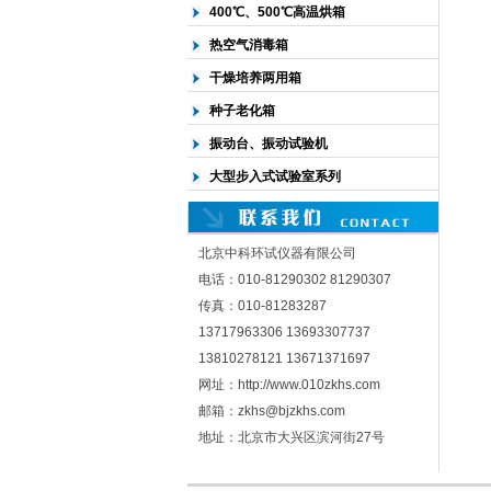
400℃、500℃高温烘箱
热空气消毒箱
干燥培养两用箱
种子老化箱
振动台、振动试验机
大型步入式试验室系列
北京中科环试仪器有限公司
电话：010-81290302 81290307
传真：010-81283287
13717963306 13693307737
13810278121 13671371697
网址：http://www.010zkhs.com
邮箱：zkhs@bjzkhs.com
地址：北京市大兴区滨河街27号