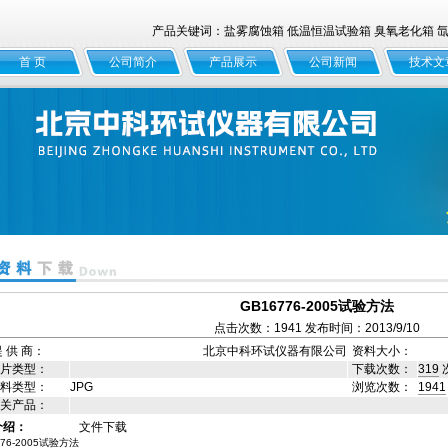
产品关键词：盐雾腐蚀箱 低温恒温试验箱 臭氧老化箱 氙灯
首 页
公司简介
产品展示
公司新闻
技术文
GB16776-2005试验方法
点击次数：1941 发布时间：2013/9/10
 供 商：
北京中科环试仪器有限公司
资料大小：
片类型：
下载次数：
319
料类型：
JPG
浏览次数：
1941
关产品：
介绍：
文件下载
776-2005试验方法