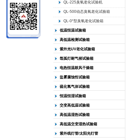
QL-225臭氧老化试验机
QL-500动态臭氧老化试验箱
北京中科环试仪器有限公司
QL-0*型臭氧老化试验箱
低温恒温试验箱
高低温检测试验箱
紫外光UV老化试验箱
氙弧灯耐气候试验箱
电热恒温鼓风干燥箱
盐雾腐蚀性试验箱
硫化氢气体试验箱
恒温恒湿试验箱
交变高低温试验箱
高低温湿热试验箱
高低温交变湿热试验箱
紫外线灯管/太阳光灯管