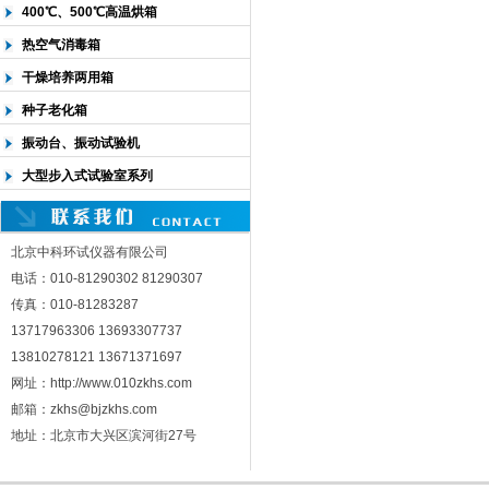
400℃、500℃高温烘箱
热空气消毒箱
干燥培养两用箱
种子老化箱
振动台、振动试验机
大型步入式试验室系列
北京中科环试仪器有限公司
电话：010-81290302 81290307
传真：010-81283287
13717963306 13693307737
13810278121 13671371697
网址：http://www.010zkhs.com
邮箱：zkhs@bjzkhs.com
地址：北京市大兴区滨河街27号