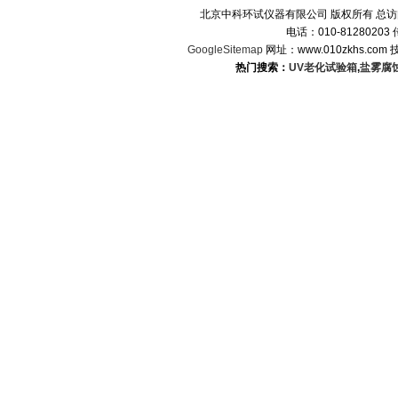
北京中科环试仪器有限公司 版权所有 总
电话：010-8128020
GoogleSitemap
网址：www.010zkhs.co
热门搜索：
UV老化试验箱
,
盐雾腐