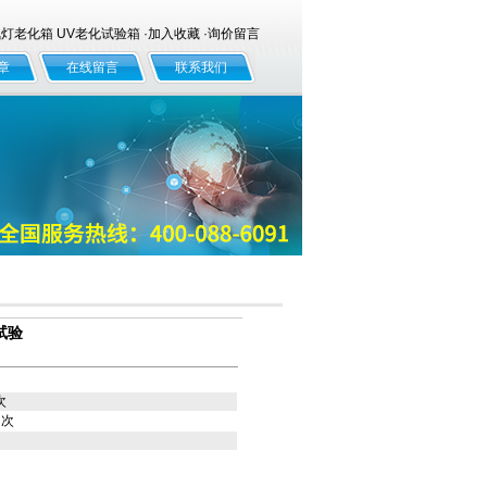
老化箱 UV老化试验箱 ·
加入收藏
·
询价留言
章
在线留言
联系我们
试验
次
次