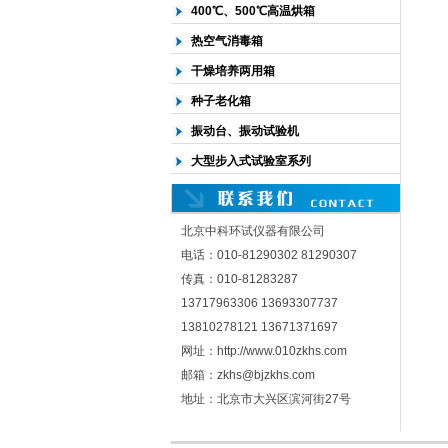
400℃、500℃高温烘箱
热空气消毒箱
干燥培养两用箱
种子老化箱
振动台、振动试验机
大型步入式试验室系列
北京中科环试仪器有限公司
电话：010-81290302 81290307
传真：010-81283287
13717963306 13693307737
13810278121 13671371697
网址：http://www.010zkhs.com
邮箱：zkhs@bjzkhs.com
地址：北京市大兴区滨河街27号