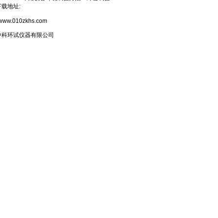
载地址:
//www.010zkhs.com
中科环试仪器有限公司