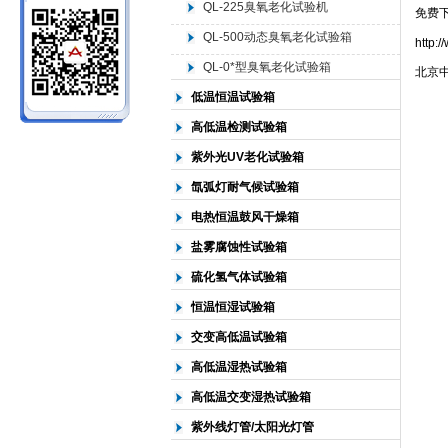
QL-225臭氧老化试验机
免费下
QL-500动态臭氧老化试验箱
http:
北京中科环试仪器有限公司
QL-0*型臭氧老化试验箱
北京
低温恒温试验箱
高低温检测试验箱
紫外光UV老化试验箱
氙弧灯耐气候试验箱
电热恒温鼓风干燥箱
盐雾腐蚀性试验箱
硫化氢气体试验箱
恒温恒湿试验箱
交变高低温试验箱
高低温湿热试验箱
高低温交变湿热试验箱
紫外线灯管/太阳光灯管