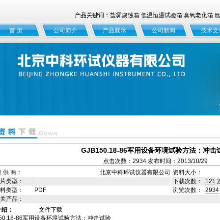
产品关键词：盐雾腐蚀箱 低温恒温试验箱 臭氧老化箱 氙灯
首 页
公司简介
产品展示
公司新闻
技术文
GJB150.18-86军用设备环境试验方法：冲击
点击次数：2934 发布时间：2013/10/29
 供 商：
北京中科环试仪器有限公司
资料大小：
片类型：
下载次数：
121
料类型：
PDF
浏览次数：
2934
关产品：
介绍：
文件下载
150.18-86军用设备环境试验方法：冲击试验