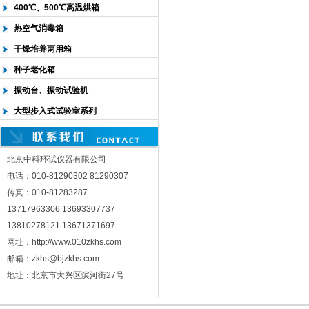
400℃、500℃高温烘箱
热空气消毒箱
干燥培养两用箱
种子老化箱
振动台、振动试验机
大型步入式试验室系列
北京中科环试仪器有限公司
电话：010-81290302 81290307
传真：010-81283287
13717963306 13693307737
13810278121 13671371697
网址：http://www.010zkhs.com
邮箱：zkhs@bjzkhs.com
地址：北京市大兴区滨河街27号