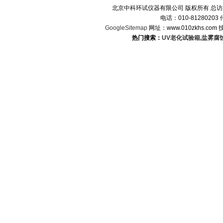
北京中科环试仪器有限公司 版权所有 总
电话：010-8128020
GoogleSitemap
网址：www.010zkhs.co
热门搜索：
UV老化试验箱
,
盐雾腐