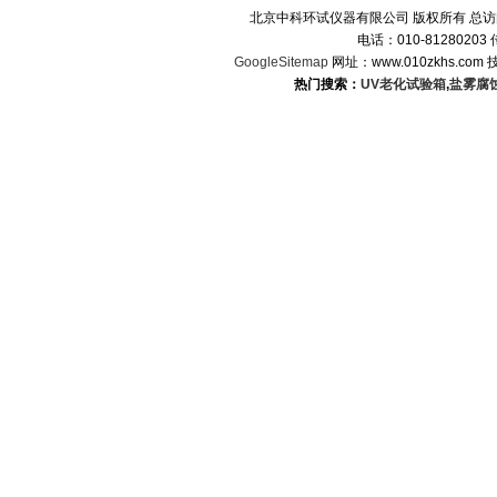
北京中科环试仪器有限公司 版权所有 总
电话：010-8128020
GoogleSitemap
网址：www.010zkhs.co
热门搜索：
UV老化试验箱
,
盐雾腐