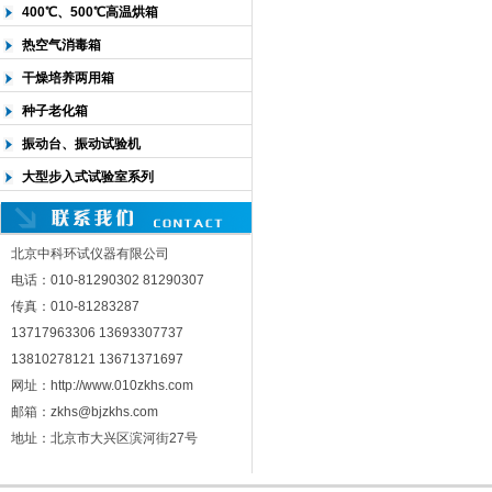
400℃、500℃高温烘箱
热空气消毒箱
干燥培养两用箱
种子老化箱
振动台、振动试验机
大型步入式试验室系列
北京中科环试仪器有限公司
电话：010-81290302 81290307
传真：010-81283287
13717963306 13693307737
13810278121 13671371697
网址：http://www.010zkhs.com
邮箱：zkhs@bjzkhs.com
地址：北京市大兴区滨河街27号