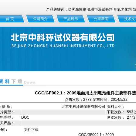
产品关键词：盐雾腐蚀箱 低温恒温试验箱 臭氧老化箱 氙灯
首 页
公司简介
产品展示
公司新闻
技术文
CGC/GF002.1：2009地面用太阳电池组件主要部
点击次数：2773 发布时间：2014/5/22
 供 商：
北京中科环试仪器有限公司
资料大小：
片类型：
下载次数：
593
料类型：
DOC
浏览次数：
2773
关产品：
介绍：
文件下载
CGC/GF002.1
：
2009