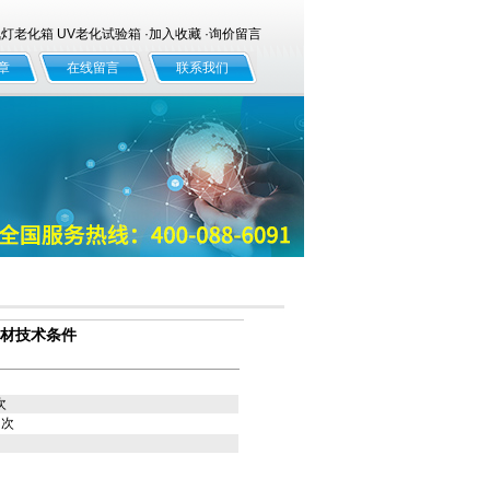
老化箱 UV老化试验箱 ·
加入收藏
·
询价留言
章
在线留言
联系我们
件选材技术条件
次
次