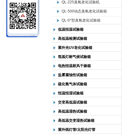
QL-225臭氧老化试验机
QL-500动态臭氧老化试验箱
北京中科环试仪器有限公司
QL-0*型臭氧老化试验箱
低温恒温试验箱
高低温检测试验箱
紫外光UV老化试验箱
氙弧灯耐气候试验箱
电热恒温鼓风干燥箱
盐雾腐蚀性试验箱
硫化氢气体试验箱
恒温恒湿试验箱
交变高低温试验箱
高低温湿热试验箱
高低温交变湿热试验箱
紫外线灯管/太阳光灯管