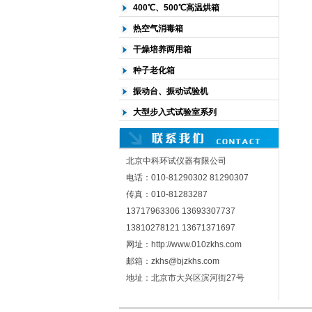
400℃、500℃高温烘箱
热空气消毒箱
干燥培养两用箱
种子老化箱
振动台、振动试验机
大型步入式试验室系列
北京中科环试仪器有限公司
电话：010-81290302 81290307
传真：010-81283287
13717963306 13693307737
13810278121 13671371697
网址：http://www.010zkhs.com
邮箱：zkhs@bjzkhs.com
地址：北京市大兴区滨河街27号