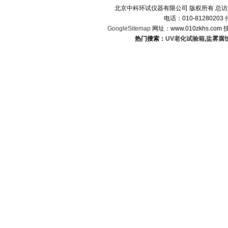
北京中科环试仪器有限公司 版权所有 总
电话：010-8128020
GoogleSitemap
网址：www.010zkhs.co
热门搜索：
UV老化试验箱
,
盐雾腐