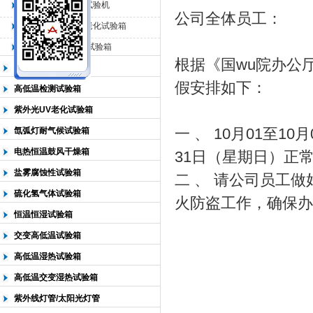
QL-225臭氧老化试验机
公司全体员工：
QL-500动态臭氧老化试验箱
北京中科环试仪器有限公司
QL-0*型臭氧老化试验箱
根据《国wu院办公
低温恒温试验箱
假安排如下：
高低温检测试验箱
紫外光UV老化试验箱
一 、 10月01至
氙弧灯耐气候试验箱
电热恒温鼓风干燥箱
31日（星期日）正
盐雾腐蚀性试验箱
二 、 请公司员工
硫化氢气体试验箱
火防盗工作，确保办
恒温恒湿试验箱
交变高低温试验箱
高低温湿热试验箱
高低温交变湿热试验箱
紫外线灯管/太阳光灯管