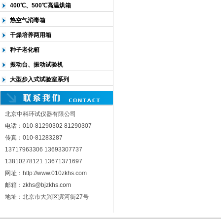
400℃、500℃高温烘箱
热空气消毒箱
干燥培养两用箱
种子老化箱
振动台、振动试验机
大型步入式试验室系列
北京中科环试仪器有限公司
电话：010-81290302 81290307
传真：010-81283287
13717963306 13693307737
13810278121 13671371697
网址：http://www.010zkhs.com
邮箱：zkhs@bjzkhs.com
地址：北京市大兴区滨河街27号