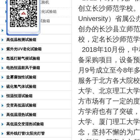
QL-225臭氧老化试验机
创立长沙师范学校。长沙
QL-500动态臭氧老化试验箱
北京中科环试仪器有限公司
University）
QL-0*型臭氧老化试验箱
创办的长沙县立师范
低温恒温试验箱
校，定名长沙师范学院
高低温检测试验箱
2018年10月份
紫外光UV老化试验箱
备采购项目，设备预
氙弧灯耐气候试验箱
电热恒温鼓风干燥箱
月9号成立至今8年
盐雾腐蚀性试验箱
服务于北方各大院校
硫化氢气体试验箱
大学、北京理工大学
恒温恒湿试验箱
方市场有了一定的度
交变高低温试验箱
方学府也有了突破，
高低温湿热试验箱
大学、厦门理工大学
高低温交变湿热试验箱
念，坚持不懈的为广
紫外线灯管/太阳光灯管