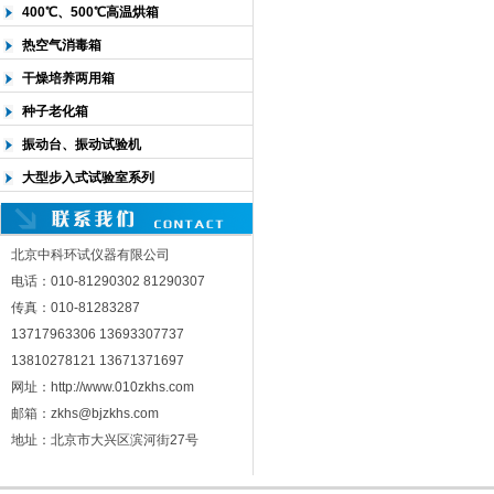
400℃、500℃高温烘箱
热空气消毒箱
干燥培养两用箱
种子老化箱
振动台、振动试验机
大型步入式试验室系列
北京中科环试仪器有限公司
电话：010-81290302 81290307
传真：010-81283287
13717963306 13693307737
13810278121 13671371697
网址：http://www.010zkhs.com
邮箱：zkhs@bjzkhs.com
地址：北京市大兴区滨河街27号