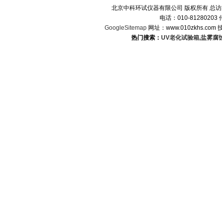
北京中科环试仪器有限公司 版权所有 总
电话：010-8128020
GoogleSitemap
网址：www.010zkhs.co
热门搜索：
UV老化试验箱
,
盐雾腐