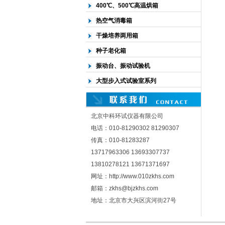
400℃、500℃高温烘箱
热空气消毒箱
干燥培养两用箱
种子老化箱
振动台、振动试验机
大型步入式试验室系列
北京中科环试仪器有限公司
电话：010-81290302 81290307
传真：010-81283287
13717963306 13693307737
13810278121 13671371697
网址：http://www.010zkhs.com
邮箱：zkhs@bjzkhs.com
地址：北京市大兴区滨河街27号