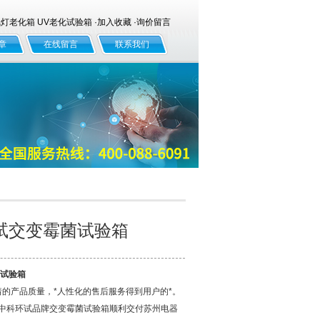
老化箱 UV老化试验箱 ·
加入收藏
·
询价留言
章
在线留言
联系我们
试交变霉菌试验箱
试验箱
的产品质量，*人性化的售后服务得到用户的*。
台中科环试品牌交变霉菌试验箱顺利交付苏州电器