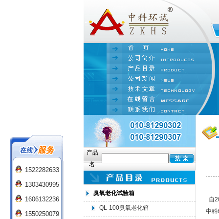
产品
名:
1522282633
1303430995
臭氧老化试验箱
1606132236
自2
QL-100臭氧老化箱
中科
1550250079