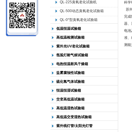
QL-225臭氧老化试验机
科学
苏州
QL-500动态臭氧老化试验箱
北京中科环试仪器有限公司
完成
QL-0*型臭氧老化试验箱
器、
低温恒温试验箱
电池
高低温检测试验箱
准、
测能
紫外光UV老化试验箱
氙弧灯耐气候试验箱
电热恒温鼓风干燥箱
盐雾腐蚀性试验箱
硫化氢气体试验箱
恒温恒湿试验箱
交变高低温试验箱
高低温湿热试验箱
高低温交变湿热试验箱
紫外线灯管/太阳光灯管