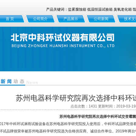
产品关键词：盐雾腐蚀箱 低温恒温试验箱 臭氧老化箱 氙灯
首 页
公司简介
产品展示
公司新闻
技术文
苏州电器科学研究院再次选择中科环
点击次数：1431 更新时间：2019-03-19
苏州电器科学研究院再次选择中科环试交变霉菌
017年中科环试淋雨试验设备在苏州电器科学研究院投入使用后，中科环试品牌凭借着
环试品牌很荣幸被苏州电器科学研究院选为合格供应商、诚信合作单位。2019年两