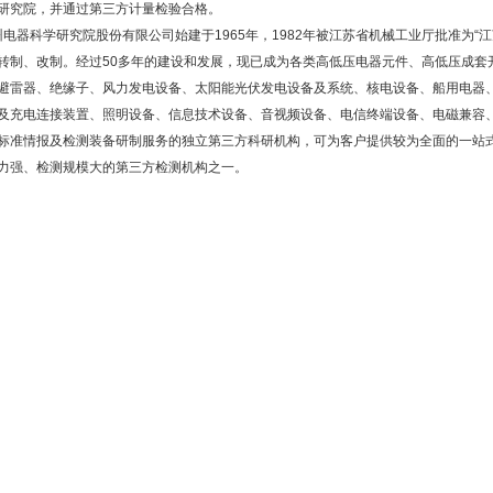
研究院，并通过第三方计量检验合格。
电器科学研究院股份有限公司始建于1965年，1982年被江苏省机械工业厅批准为“江
转制、改制。经过50多年的建设和发展，现已成为各类高低压电器元件、高低压成套
避雷器、绝缘子、风力发电设备、太阳能光伏发电设备及系统、核电设备、船用电器
及充电连接装置、照明设备、信息技术设备、音视频设备、电信终端设备、电磁兼容
标准情报及检测装备研制服务的独立第三方科研机构，可为客户提供较为全面的一站
力强、检测规模大的第三方检测机构之一。