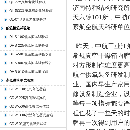
QL-225臭氧老化试验机
济南特种结构研究所
QL-500动态臭氧老化试验箱
北京中科环试仪器有限公司
天六院101所，中
QL-0*型臭氧老化试验箱
家航空航天科研单位
低温恒温试验箱
DHS-100低温恒温试验箱
昨天，中航工业江
DHS-225低温恒温试验机
常规真空干燥箱内腔
DHS-500低温恒温试验仪器
DHS-800低温恒温试验设备
对方形制作难度更高
DHS-010低温恒温恒湿箱
航空供氧装备研发制
高低温检测试验箱
业、国内早生产家用
GDW-100北京高低温箱
修设备制造企业，设
GDW-225高低温试验机
等每一项指标都要严
GDW-500高低温试验仪器
程也花了一整天的时
GDW-800小型高低温试验箱
牌再一次得到用户的
GDW-0*型高低温测试箱