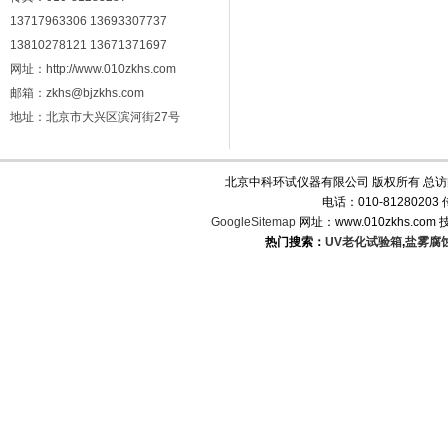
13717963306 13693307737
13810278121 13671371697
网址：http://www.010zkhs.com
邮箱：zkhs@bjzkhs.com
地址：北京市大兴区滨河街27号
北京中科环试仪器有限公司 版权所有 总
电话：010-8128020
GoogleSitemap
网址：www.010zkhs.co
热门搜索：
UV老化试验箱
,
盐雾腐