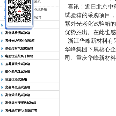
QL-225臭氧老化试验机
喜讯！近日北京中
QL-500动态臭氧老化试验箱
北京中科环试仪器有限公司
试验箱的采购项目，
QL-0*型臭氧老化试验箱
紫外光老化试验箱的
低温恒温试验箱
优势胜出。在此也感
高低温检测试验箱
浙江华峰新材料有限
紫外光UV老化试验箱
华峰集团下属核心企
氙弧灯耐气候试验箱
电热恒温鼓风干燥箱
司、重庆华峰新材料
盐雾腐蚀性试验箱
硫化氢气体试验箱
恒温恒湿试验箱
交变高低温试验箱
高低温湿热试验箱
高低温交变湿热试验箱
紫外线灯管/太阳光灯管