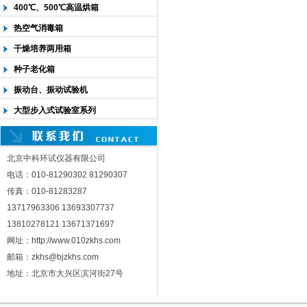
400℃、500℃高温烘箱
热空气消毒箱
干燥培养两用箱
种子老化箱
振动台、振动试验机
大型步入式试验室系列
北京中科环试仪器有限公司
电话：010-81290302 81290307
传真：010-81283287
13717963306 13693307737
13810278121 13671371697
网址：http://www.010zkhs.com
邮箱：zkhs@bjzkhs.com
地址：北京市大兴区滨河街27号