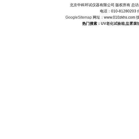
北京中科环试仪器有限公司 版权所有 总
电话：010-8128020
GoogleSitemap
网址：www.010zkhs.co
热门搜索：
UV老化试验箱
,
盐雾腐