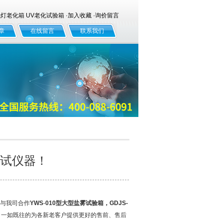
老化箱 UV老化试验箱 ·
加入收藏
·
询价留言
章
在线留言
联系我们
试仪器！
次与我司合作
YWS
-
010
型大型盐雾试验箱，
GDJS-
，一如既往的为各新老客户提供更好的售前、售后