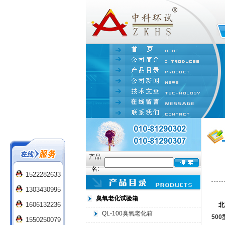
产品
名:
1522282633
1303430995
臭氧老化试验箱
1606132236
北
QL-100臭氧老化箱
500
1550250079