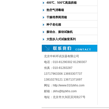
400℃、500℃高温烘箱
热空气消毒箱
干燥培养两用箱
种子老化箱
振动台、振动试验机
大型步入式试验室系列
北京中科环试仪器有限公司
电话：010-81290302 81290307
传真：010-81283287
13717963306 13693307737
13810278121 13671371697
网址：http://www.010zkhs.com
邮箱：zkhs@bjzkhs.com
地址：北京市大兴区滨河街27号