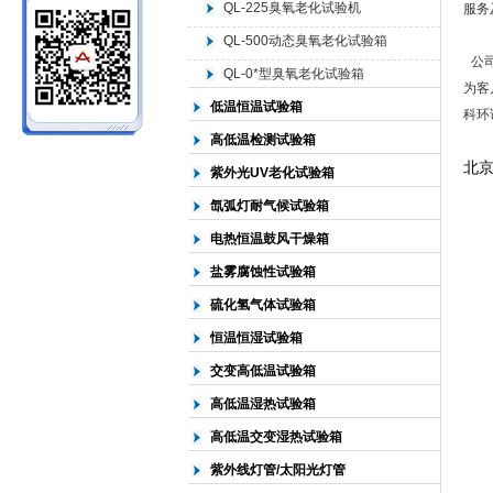
QL-225臭氧老化试验机
服务
QL-500动态臭氧老化试验箱
北京中科环试仪器有限公司
公
QL-0*型臭氧老化试验箱
为客
低温恒温试验箱
科环
高低温检测试验箱
北
紫外光UV老化试验箱
氙弧灯耐气候试验箱
电热恒温鼓风干燥箱
盐雾腐蚀性试验箱
硫化氢气体试验箱
恒温恒湿试验箱
交变高低温试验箱
高低温湿热试验箱
高低温交变湿热试验箱
紫外线灯管/太阳光灯管