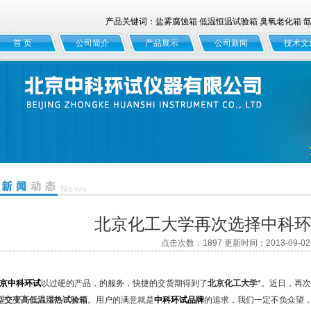
产品关键词：盐雾腐蚀箱 低温恒温试验箱 臭氧老化箱 氙灯
首 页
公司简介
产品展示
公司新闻
技术文
北京化工大学再次选择中科环
点击次数：1897 更新时间：2013-09-02
京
中科环试
以过硬的产品，的服务，快捷的交货期得到了
北京化工大学
*。近日，再
型交变高低温湿热试验箱
。用户的满意就是
中科环试品牌
的追求，我们一定不负众望