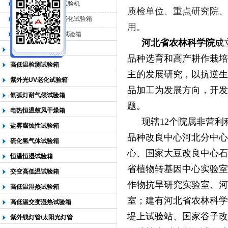
QL-225臭氧老化试验机
质检单位、重点研究院、
QL-500动态臭氧老化试验箱
用。
北京中科环试仪器有限公司
QL-0*型臭氧老化试验箱
河北省农林科学院
成
低温恒温试验箱
品种选育和高产耕作栽培
高低温检测试验箱
主的发展研究，以抗逆生
紫外光UV老化试验箱
品加工为发展方向，开发
氙弧灯耐气候试验箱
题。
电热恒温鼓风干燥箱
现辖
12
个院属非营利
盐雾腐蚀性试验箱
品种改良中心河北分中心
硫化氢气体试验箱
心、国家大豆改良中心石
恒温恒湿试验箱
省植物转基因中心实验室
交变高低温试验箱
作物抗旱研究实验室、河
高低温湿热试验箱
室；建有河北省农林科学
高低温交变湿热试验箱
堤上试验站、国家谷子改
紫外线灯管/太阳光灯管