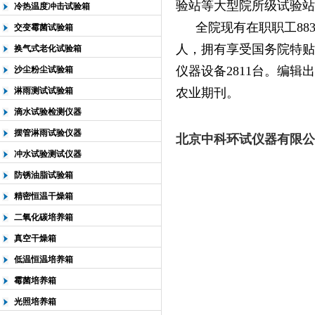
验站等大型院所级试验站
冷热温度冲击试验箱
全院现有在职职工
88
交变霉菌试验箱
人，拥有享受国务院特贴
换气式老化试验箱
仪器设备
2811
台。编辑出
沙尘粉尘试验箱
淋雨测试试验箱
农业期刊。
滴水试验检测仪器
摆管淋雨试验仪器
北京中科环试仪器有限公
冲水试验测试仪器
防锈油脂试验箱
精密恒温干燥箱
二氧化碳培养箱
真空干燥箱
低温恒温培养箱
霉菌培养箱
光照培养箱