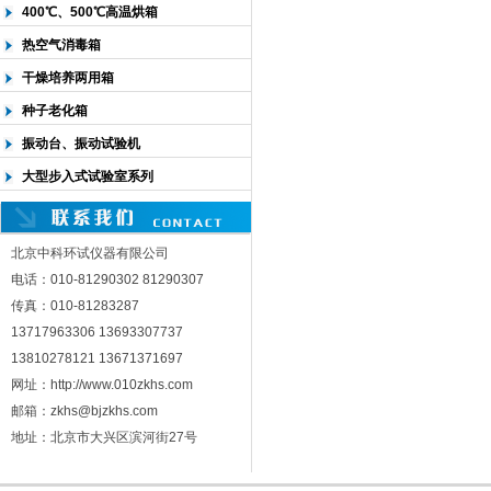
400℃、500℃高温烘箱
热空气消毒箱
干燥培养两用箱
种子老化箱
振动台、振动试验机
大型步入式试验室系列
北京中科环试仪器有限公司
电话：010-81290302 81290307
传真：010-81283287
13717963306 13693307737
13810278121 13671371697
网址：http://www.010zkhs.com
邮箱：zkhs@bjzkhs.com
地址：北京市大兴区滨河街27号