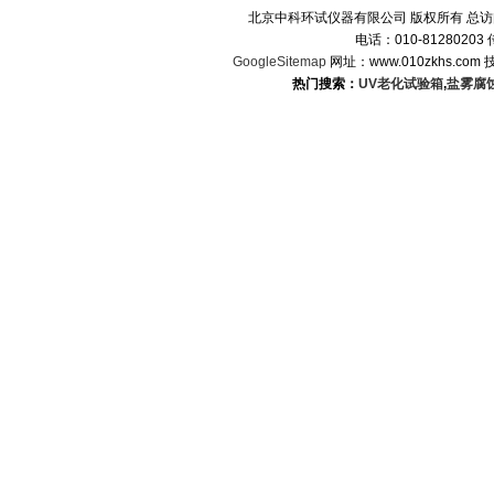
北京中科环试仪器有限公司 版权所有 总
电话：010-8128020
GoogleSitemap
网址：www.010zkhs.co
热门搜索：
UV老化试验箱
,
盐雾腐