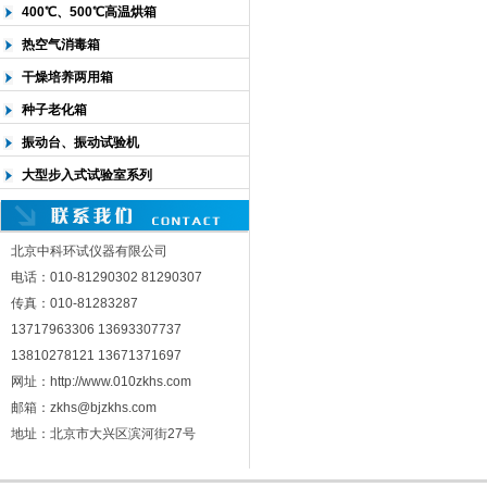
400℃、500℃高温烘箱
热空气消毒箱
干燥培养两用箱
种子老化箱
振动台、振动试验机
大型步入式试验室系列
北京中科环试仪器有限公司
电话：010-81290302 81290307
传真：010-81283287
13717963306 13693307737
13810278121 13671371697
网址：http://www.010zkhs.com
邮箱：zkhs@bjzkhs.com
地址：北京市大兴区滨河街27号