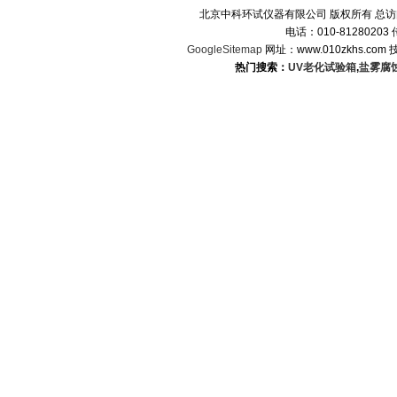
北京中科环试仪器有限公司 版权所有 总
电话：010-8128020
GoogleSitemap
网址：www.010zkhs.co
热门搜索：
UV老化试验箱
,
盐雾腐