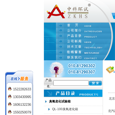
产品
名:
1522282633
1303430995
北京
臭氧老化试验箱
1606132236
QL-100臭氧老化箱
北汽
1550250079