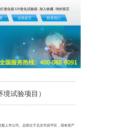
老化箱 UV老化试验箱 ·
加入收藏
·
询价留言
章
在线留言
联系我们
环境试验项目）
控股上市公司。总部位于北京市昌平区，现有资产