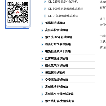
QL-225臭氧老化试验机
近3
有整
QL-500动态臭氧老化试验箱
北京中科环试仪器有限公司
QL-0*型臭氧老化试验箱
近日
低温恒温试验箱
交付
高低温检测试验箱
中科
紫外光UV老化试验箱
以满
氙弧灯耐气候试验箱
的“
电热恒温鼓风干燥箱
盐雾腐蚀性试验箱
硫化氢气体试验箱
恒温恒湿试验箱
交变高低温试验箱
高低温湿热试验箱
高低温交变湿热试验箱
紫外线灯管/太阳光灯管