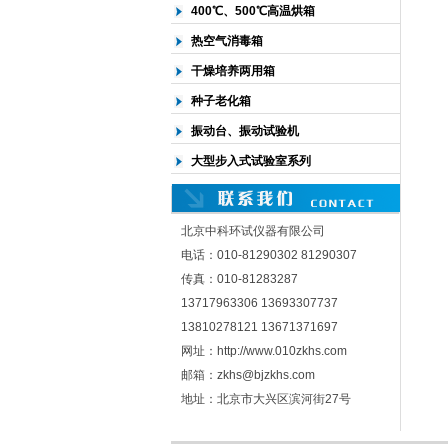
400℃、500℃高温烘箱
热空气消毒箱
干燥培养两用箱
种子老化箱
振动台、振动试验机
大型步入式试验室系列
北京中科环试仪器有限公司
电话：010-81290302 81290307
传真：010-81283287
13717963306 13693307737
13810278121 13671371697
网址：http://www.010zkhs.com
邮箱：zkhs@bjzkhs.com
地址：北京市大兴区滨河街27号