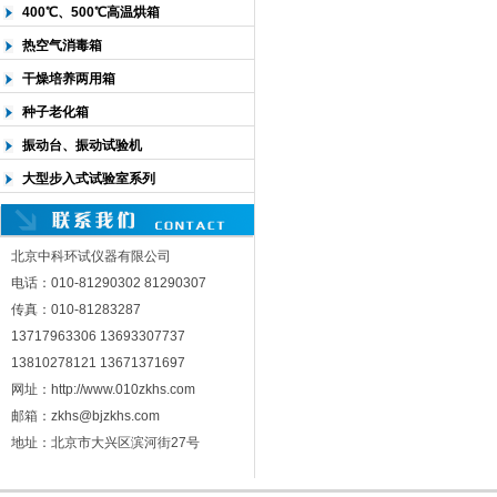
400℃、500℃高温烘箱
热空气消毒箱
干燥培养两用箱
种子老化箱
振动台、振动试验机
大型步入式试验室系列
北京中科环试仪器有限公司
电话：010-81290302 81290307
传真：010-81283287
13717963306 13693307737
13810278121 13671371697
网址：http://www.010zkhs.com
邮箱：zkhs@bjzkhs.com
地址：北京市大兴区滨河街27号