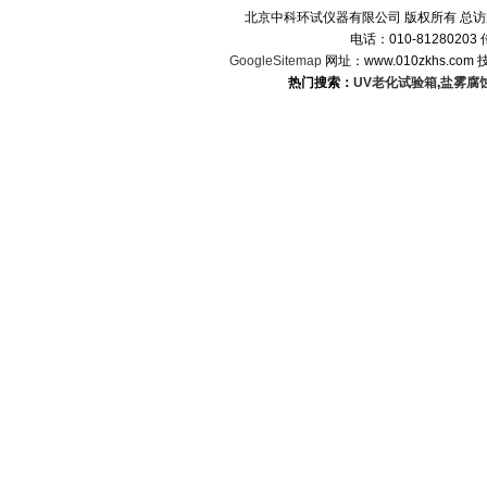
北京中科环试仪器有限公司 版权所有 总
电话：010-8128020
GoogleSitemap
网址：www.010zkhs.co
热门搜索：
UV老化试验箱
,
盐雾腐