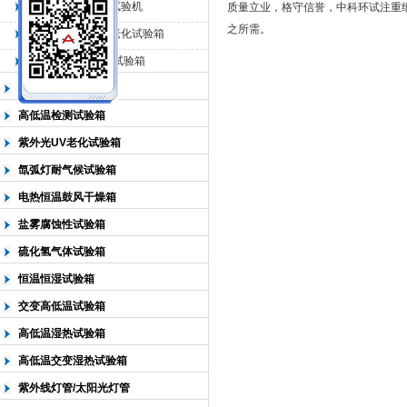
QL-225臭氧老化试验机
质量立业，格守信誉，中科环试注重
之所需。
QL-500动态臭氧老化试验箱
北京中科环试仪器有限公司
QL-0*型臭氧老化试验箱
低温恒温试验箱
高低温检测试验箱
紫外光UV老化试验箱
氙弧灯耐气候试验箱
电热恒温鼓风干燥箱
盐雾腐蚀性试验箱
硫化氢气体试验箱
恒温恒湿试验箱
交变高低温试验箱
高低温湿热试验箱
高低温交变湿热试验箱
紫外线灯管/太阳光灯管