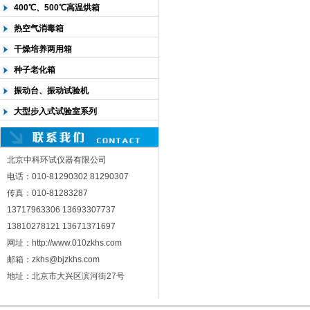
400℃、500℃高温烘箱
热空气消毒箱
干燥培养两用箱
种子老化箱
振动台、振动试验机
大型步入式试验室系列
北京中科环试仪器有限公司
电话：010-81290302 81290307
传真：010-81283287
13717963306 13693307737
13810278121 13671371697
网址：http://www.010zkhs.com
邮箱：zkhs@bjzkhs.com
地址：北京市大兴区滨河街27号