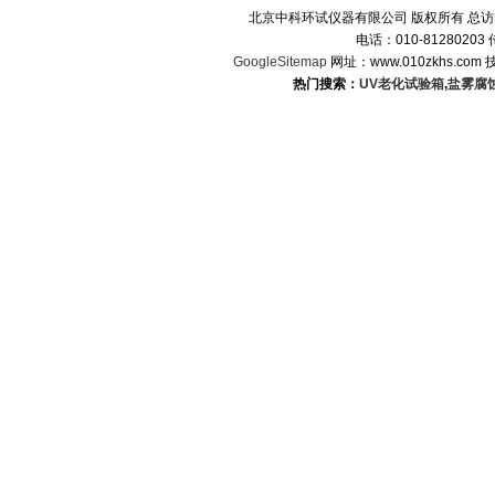
北京中科环试仪器有限公司 版权所有 总
电话：010-8128020
GoogleSitemap
网址：www.010zkhs.co
热门搜索：
UV老化试验箱
,
盐雾腐