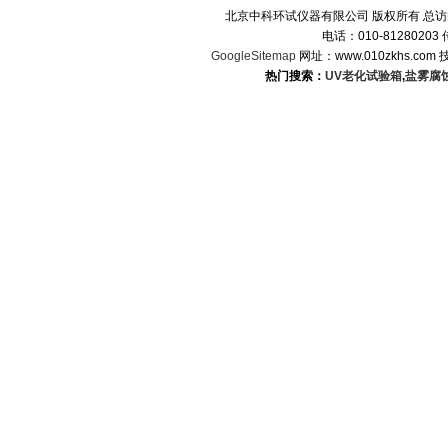
北京中科环试仪器有限公司 版权所有 总
电话：010-8128020
GoogleSitemap
网址：www.010zkhs.co
热门搜索：
UV老化试验箱
,
盐雾腐