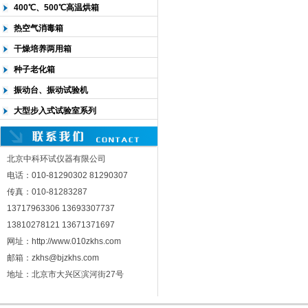
400℃、500℃高温烘箱
热空气消毒箱
干燥培养两用箱
种子老化箱
振动台、振动试验机
大型步入式试验室系列
北京中科环试仪器有限公司
电话：010-81290302 81290307
传真：010-81283287
13717963306 13693307737
13810278121 13671371697
网址：http://www.010zkhs.com
邮箱：zkhs@bjzkhs.com
地址：北京市大兴区滨河街27号