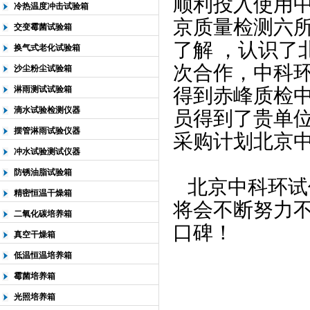
顺利投入使用
冷热温度冲击试验箱
京质量检测六
交变霉菌试验箱
了解
，认识了
换气式老化试验箱
次合作，中科
沙尘粉尘试验箱
淋雨测试试验箱
得到赤峰质检
滴水试验检测仪器
员得到了贵单
摆管淋雨试验仪器
采购计划北京
冲水试验测试仪器
防锈油脂试验箱
北京中科环试
精密恒温干燥箱
将会不断努力
二氧化碳培养箱
口碑！
真空干燥箱
低温恒温培养箱
霉菌培养箱
光照培养箱