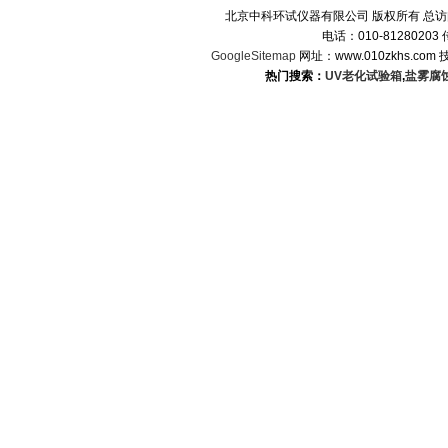
北京中科环试仪器有限公司 版权所有 总
电话：010-8128020
GoogleSitemap
网址：www.010zkhs.co
热门搜索：
UV老化试验箱
,
盐雾腐