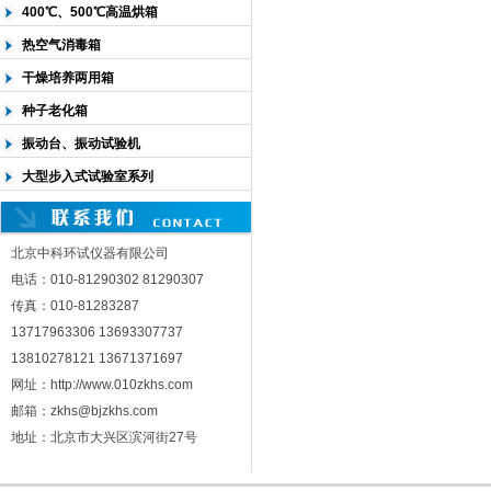
400℃、500℃高温烘箱
热空气消毒箱
干燥培养两用箱
种子老化箱
振动台、振动试验机
大型步入式试验室系列
北京中科环试仪器有限公司
电话：010-81290302 81290307
传真：010-81283287
13717963306 13693307737
13810278121 13671371697
网址：http://www.010zkhs.com
邮箱：zkhs@bjzkhs.com
地址：北京市大兴区滨河街27号