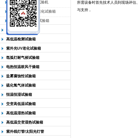
QL-225臭氧老化试验机
所需设备时首先技术人员到现场评估
与支持，
QL-500动态臭氧老化试验箱
北京中科环试仪器有限公司
QL-0*型臭氧老化试验箱
低温恒温试验箱
高低温检测试验箱
紫外光UV老化试验箱
氙弧灯耐气候试验箱
电热恒温鼓风干燥箱
盐雾腐蚀性试验箱
硫化氢气体试验箱
恒温恒湿试验箱
交变高低温试验箱
高低温湿热试验箱
高低温交变湿热试验箱
紫外线灯管/太阳光灯管