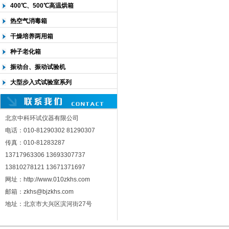
400℃、500℃高温烘箱
热空气消毒箱
干燥培养两用箱
种子老化箱
振动台、振动试验机
大型步入式试验室系列
北京中科环试仪器有限公司
电话：010-81290302 81290307
传真：010-81283287
13717963306 13693307737
13810278121 13671371697
网址：http://www.010zkhs.com
邮箱：zkhs@bjzkhs.com
地址：北京市大兴区滨河街27号