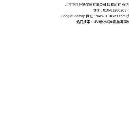
北京中科环试仪器有限公司 版权所有 总
电话：010-8128020
GoogleSitemap
网址：www.010zkhs.co
热门搜索：
UV老化试验箱
,
盐雾腐