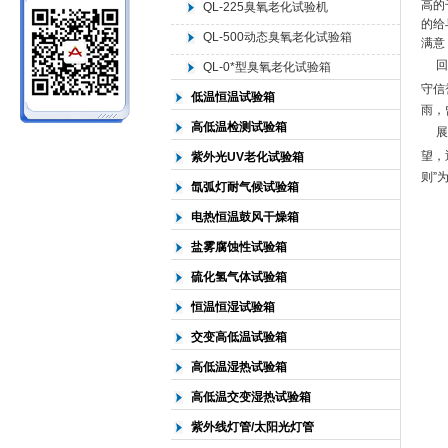
高的
QL-225臭氧老化试验机
的给
QL-500动态臭氧老化试验箱
满意
北京中科环试仪器有限公司
回顾
QL-0*型臭氧老化试验箱
守信
低温恒温试验箱
雨，
高低温检测试验箱
展望
望，
紫外光UV老化试验箱
则”
氙弧灯耐气候试验箱
电热恒温鼓风干燥箱
盐雾腐蚀性试验箱
硫化氢气体试验箱
恒温恒湿试验箱
交变高低温试验箱
高低温湿热试验箱
高低温交变湿热试验箱
紫外线灯管/太阳光灯管