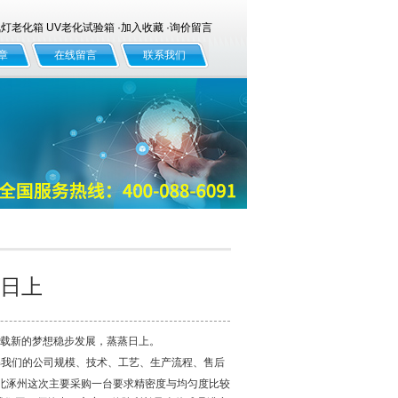
老化箱 UV老化试验箱 ·
加入收藏
·
询价留言
章
在线留言
联系我们
日上
承载新的梦想稳步发展，蒸蒸日上。
解我们的公司规模、技术、工艺、生产流程、售后
北涿州这次主要采购一台要求精密度与均匀度比较