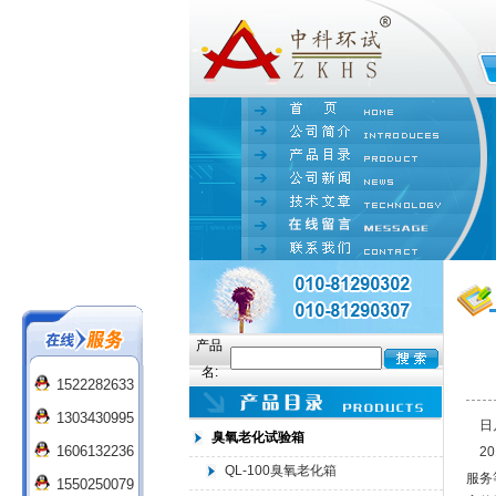
产品
名:
1522282633
1303430995
日月
臭氧老化试验箱
1606132236
20
QL-100臭氧老化箱
服务
1550250079