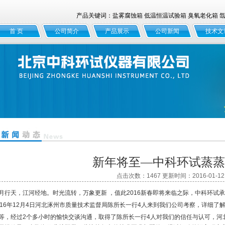
产品关键词：盐雾腐蚀箱 低温恒温试验箱 臭氧老化箱 氙灯
首 页
公司简介
产品展示
公司新闻
技术文
新年将至—中科环试蒸蒸
点击次数：1467 更新时间：2016-01-12
行天，江河经地。时光流转，万象更新 ，值此2016新春即将来临之际，中科环试
16年12月4日河北涿州市质量技术监督局陈所长一行4人来到我们公司考察，详细了
等，经过2个多小时的愉
快交谈沟通，取得了陈所长一行4人对我们的信任与认可，河