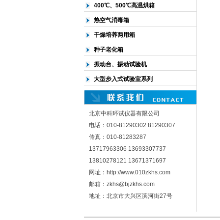
400℃、500℃高温烘箱
热空气消毒箱
干燥培养两用箱
种子老化箱
振动台、振动试验机
大型步入式试验室系列
北京中科环试仪器有限公司
电话：010-81290302 81290307
传真：010-81283287
13717963306 13693307737
13810278121 13671371697
网址：http://www.010zkhs.com
邮箱：zkhs@bjzkhs.com
地址：北京市大兴区滨河街27号