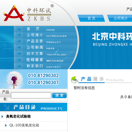
产
首 页
公司简介
暂时没有信息
产品
共 0 
名:
臭氧老化试验箱
QL-100臭氧老化箱