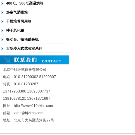
400℃、500℃高温烘箱
热空气消毒箱
干燥培养两用箱
种子老化箱
振动台、振动试验机
大型步入式试验室系列
北京中科环试仪器有限公司
电话：010-81290302 81290307
传真：010-81283287
13717963306 13693307737
13810278121 13671371697
网址：http://www.010zkhs.com
邮箱：zkhs@bjzkhs.com
地址：北京市大兴区滨河街27号