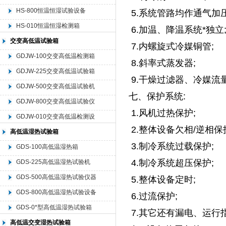
HS-800恒温恒湿试验设备
5.系统管路均作通气加压
HS-010恒温恒湿检测箱
6.加温、降温系统*独立
交变高低温试验箱
7.内螺旋式冷媒铜管;
GDJW-100交变高低温检测箱
8.斜率式蒸发器;
GDJW-225交变高低温试验箱
9.干燥过滤器、冷媒流
GDJW-500交变高低温试验机
七、保护系统:
GDJW-800交变高低温试验仪
1.风机过热保护;
器
GDJW-010交变高低温检测设
2.整体设备欠相/逆相保
备
高低温湿热试验箱
3.制冷系统过载保护;
GDS-100高低温湿热箱
4.制冷系统超压保护;
GDS-225高低温湿热试验机
GDS-500高低温湿热试验仪器
5.整体设备定时;
GDS-800高低温湿热试验设备
6.过流保护;
GDS-0*型高低温湿热试验箱
7.其它还有漏电、运行
高低温交变湿热试验箱