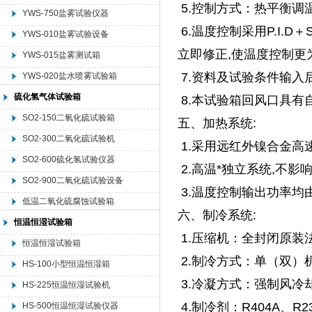
5.控制方式：热平衡调
YWS-750盐雾试验仪器
6.温度控制采用P.I.
YWS-010盐雾试验设备
立即修正,使温度控制更
YWS-015盐雾测试箱
7.资料及试验条件输入
YWS-020盐水喷雾试验箱
硫化氢气体试验箱
8.本试验箱回风口具有
SO2-150二氧化硫试验箱
五、加热系统:
SO2-300二氧化硫试验机
1.采用远红外镍合金高
SO2-600硫化氢试验仪器
2.高温*独立系统,不影
SO2-900二氧化硫试验设备
3.温度控制输出功率均
低温二氧化硫腐蚀试验箱
六、制冷系统:
恒温恒湿试验箱
1.压缩机：全封闭原装
恒温恒湿试验箱
2.制冷方式：单（双）
HS-100小型恒温恒湿箱
3.冷凝方式：强制风冷却
HS-225恒温恒湿试验机
4.制冷剂：R404A、R
HS-500恒温恒湿试验仪器