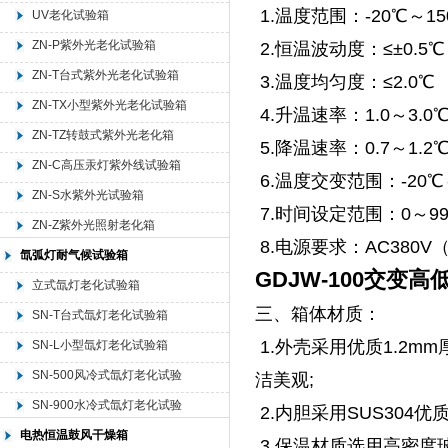
1.温度范围：-20℃～15
UV老化试验箱
ZN-P紫外光老化试验箱
2.恒温波动度：≤±0.5℃
ZN-T台式紫外光老化试验箱
3.温度均匀度：≤2.0℃
ZN-TX小型紫外光老化试验箱
4.升温速率：1.0～3.0℃/
ZN-TZ转鼓式紫外光老化箱
5.降温速率：0.7～1.2℃/
ZN-C高压汞灯紫外线试验箱
6.温度交变范围：-20℃～
ZN-S水紫外光试验箱
7.时间设定范围：0～99
ZN-Z紫外光照射老化箱
8.电源要求：AC380V（±
氙弧灯耐气候试验箱
GDJW-100交变
立式氙灯老化试验箱
三、箱体材质：
SN-T台式氙灯老化试验箱
1.外壳采用优质1.2m
SN-L小型氙灯老化试验箱
SN-500风冷式氙灯老化试验
洁美观;
箱
SN-900水冷式氙灯老化试验
2.内胆采用SUS304优
箱
电热恒温鼓风干燥箱
3.保温材质选用高密度玻