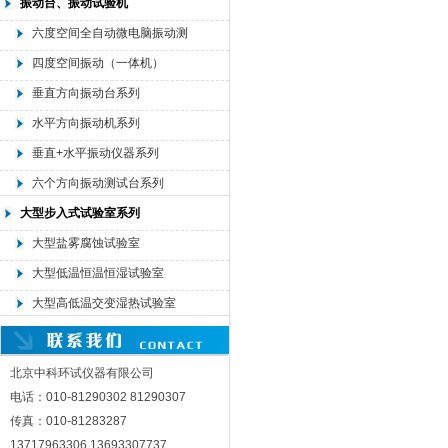
振动台、振动试验机
六度空间全自动微电脑振动测
试机
四度空间振动（一体机）
垂直方向振动台系列
水平方向振动机系列
垂直+水平振动仪器系列
六个方向振动测试台系列
大型步入式试验室系列
大型盐雾腐蚀试验室
大型低温恒温恒湿试验室
大型高低温交变湿热试验室
北京中科环试仪器有限公司
电话：010-81290302 81290307
传真：010-81283287
13717963306 13693307737