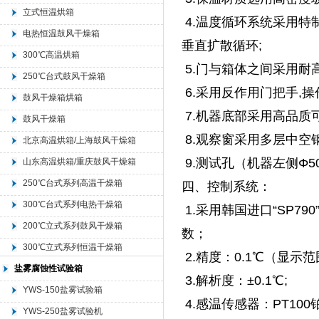
立式恒温烘箱
4.温度循环系统采用特
电热恒温鼓风干燥箱
垂直扩散循环;
300℃高温烘箱
5.门与箱体之间采用耐
250℃台式鼓风干燥箱
6.采用反作用门把手,操
鼓风干燥箱烘箱
7.机器底部采用高品质
鼓风干燥箱
8.观察窗采用多层中空
北京高温烘箱/上海鼓风干燥箱
9.测试孔（机器左侧Φ
山东高温烘箱/重庆鼓风干燥箱
250℃台式系列高温干燥箱
四、控制系统：
300℃台式系列电热干燥箱
1.采用韩国进口“SP79
200℃立式系列鼓风干燥箱
数；
300℃立式系列恒温干燥箱
2.精度：0.1℃（显示范
盐雾腐蚀性试验箱
3.解析度：±0.1℃;
YWS-150盐雾试验箱
4.感温传感器：PT10
YWS-250盐雾试验机