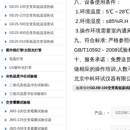
八、设备使用条件：
GDJS-100交变高低温湿热箱
1.环境温度：5℃～28
GDJS-225交变高低温湿热试
2.环境湿度：≤85%R.H
验仪器
GDJS-500交变高低温湿度试
3.操作环境需要室内通
验机
GDJS-800交变高低温湿热试
九、符合标准: 严格参照GB/T
验设备
GDJS-010高低温交变湿热箱
GB/T10592－200
紫外线灯管/太阳光灯管
十、服务承诺：免费送货
氙弧灯管
UV紫外光灯管
做相应的操作培训,人数
冷热温度冲击试验箱
北京中科环试仪器有限
二箱式高低温冲击试验箱L
如果你对
GDJW-100交变高低温试
三箱式温度冲击试验箱S
交变霉菌试验箱
JMS-100交变霉菌试验箱
产品：
JMS-225交变霉菌试验仪器
JMS-500交变霉菌试验机