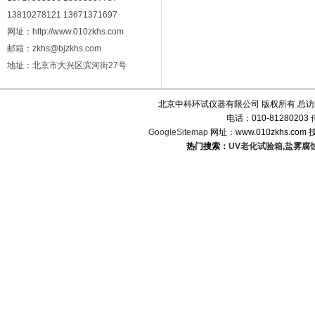
13810278121 13671371697
网址：http://www.010zkhs.com
邮箱：zkhs@bjzkhs.com
地址：北京市大兴区滨河街27号
北京中科环试仪器有限公司 版权所有 总
电话：010-8128020
GoogleSitemap
网址：www.010zkhs.co
热门搜索：
UV老化试验箱
,
盐雾腐