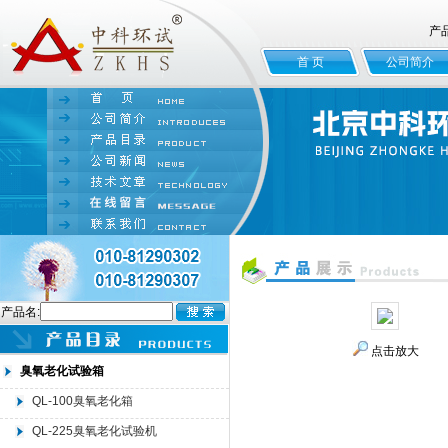
产
首 页
公司简介
产品名:
点击放大
臭氧老化试验箱
QL-100臭氧老化箱
QL-225臭氧老化试验机