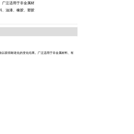
。广泛适用于非金属材
料、油漆、橡胶、塑胶
试验以获得耐老化的变化结果。广泛适用于非金属材料、有