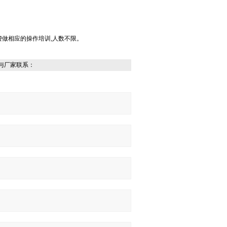
费做相应的操作培训,人数不限。
与厂家联系：