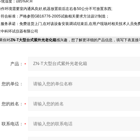
环境湿度：≤85%R.H
操作环境需要室内通风良好,机器放置前后左右各50公分不可放置东西;
符合标准：严格参照GB16776-2005试验相关要求方法设计制造；
、服务承诺：免费送货上门,在对该设备安装调试结束后,在用户现场对相关技术人员免
京中科环试仪器有限公司
果你对
ZN-T大型台式紫外光老化箱
感兴趣，想了解更详细的产品信息，填写下表直接
产品：
您的单位：
您的姓名：
联系电话：