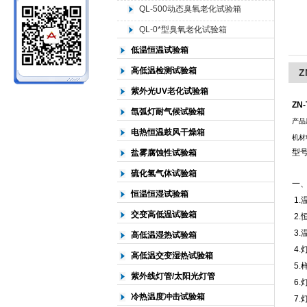
QL-500动态臭氧老化试验箱
QL-0*型臭氧老化试验箱
北京中科环试仪器有限公司
低温恒温试验箱
高低温检测试验箱
Z
紫外光UV老化试验箱
ZN
氙弧灯耐气候试验箱
产品
电热恒温鼓风干燥箱
机材
型号
盐雾腐蚀性试验箱
硫化氢气体试验箱
一、
恒温恒湿试验箱
1.
交变高低温试验箱
2.
3.
高低温湿热试验箱
4.
高低温交变湿热试验箱
5.
紫外线灯管/太阳光灯管
6.
冷热温度冲击试验箱
7.