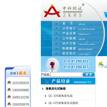
产品名:
1522282633
臭氧老化试验箱
1303430995
QL-100臭氧老化箱
1606132236
QL-225臭氧老化试验机
1550250079