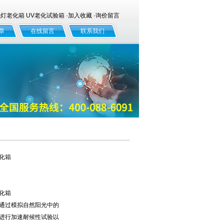
老化箱 UV老化试验箱 ·
加入收藏
·
询价留言
章
在线留言
联系我们
老化箱
老化箱
,通过模拟自然阳光中的
品进行加速耐候性试验以