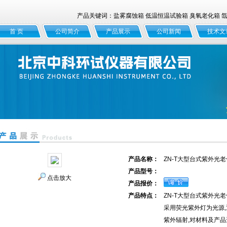
产品关键词：盐雾腐蚀箱 低温恒温试验箱 臭氧老化箱 氙灯
首 页
公司简介
产品展示
公司新闻
技术文
产品名称：
ZN-T大型台式紫外光
产品型号：
点击放大
产品报价：
产品特点：
ZN-T大型台式紫外光
采用荧光紫外灯为光源
紫外辐射,对材料及产